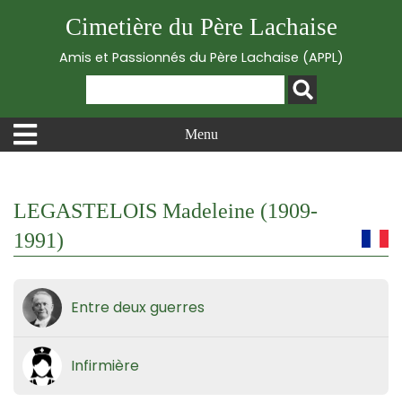
Cimetière du Père Lachaise
Amis et Passionnés du Père Lachaise (APPL)
Menu
LEGASTELOIS Madeleine (1909-
1991)
Entre deux guerres
Infirmière