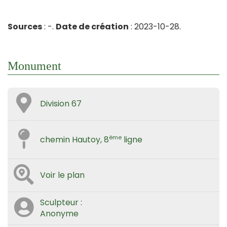
Sources
: -.
Date de création
: 2023-10-28.
Monument
Division 67
ème
chemin Hautoy, 8
ligne
Voir le plan
Sculpteur :
Anonyme