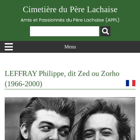
Cimetière du Père Lachaise
Amis et Passionnés du Père Lachaise (APPL)
Menu
LEFFRAY Philippe, dit Zed ou Zorho
(1966-2000)