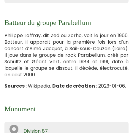
Batteur du groupe Parabellum
Philippe Laffray, dit Zed ou Zorho, voit le jour en 1966.
Batteur, il apparait pour la première fois lors d’un
concert d’Aimé Jacquet, à Sail-sous-Couzan (Loire).
Il joue dans le groupe de rock Parabellum, créé par
Schultz et Géant Vert, entre 1984 et 1991, date à
laquelle le groupe se dissout. Il décède, électrocuté,
en août 2000.
Sources
: Wikipedia.
Date de création
: 2023-01-06.
Monument
Division 87