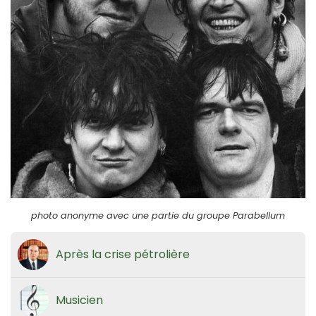
photo anonyme avec une partie du groupe Parabellum
Après la crise pétrolière
Musicien