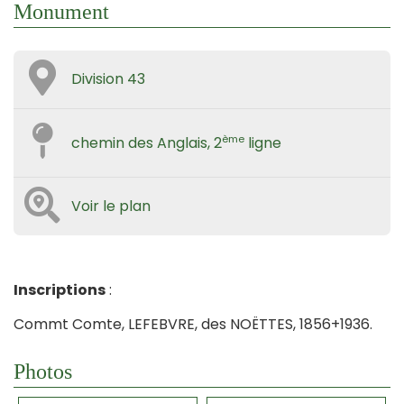
Monument
Division 43
ème
chemin des Anglais, 2
ligne
Voir le plan
Inscriptions
:
Commt Comte, LEFEBVRE, des NOËTTES, 1856+1936.
Photos