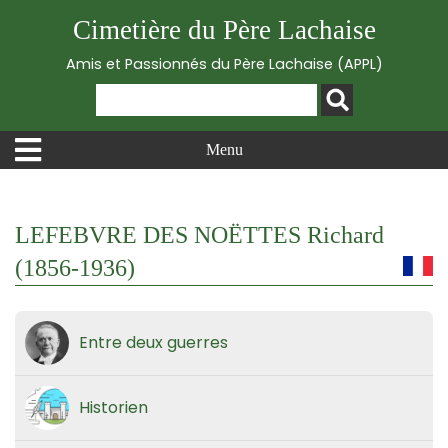
Cimetière du Père Lachaise
Amis et Passionnés du Père Lachaise (APPL)
Menu
LEFEBVRE DES NOËTTES Richard
(1856-1936)
Entre deux guerres
Historien