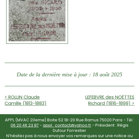
Date de la dernière mise à jour : 18 août 2025
< ROLLIN Claude
LEFEBVRE des NOËTTES
Camille (1813-1883)
Richard (1816-1899) >
APPL (MVAC 20eme) Boite 52 18-20 Rue Ramus 75020 Paris - Tél :
06 20 46 23 87
-
appl_contact@yahoo.fr
- Président : Régis
Dufour Forrestier
N’hésitez pas à nous envoyer vos remarques sur une notice ou