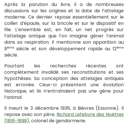
Après la parution du livre, il a de nombreuses
discussions sur les origines et la date de l’attelage
moderne. Ce dernier repose essentiellement sur le
collier d’épaule, sur la bricole et sur le dispositif en
file. L’ensemble est, en fait, un net progrès sur
l’attelage antique que l’on imagine gêner l’animal
dans sa respiration. Il mentionne son apparition au
ème
ème
9
siècle et son développement rapide au 12
siècle.
Pourtant les recherches récentes ont
complètement invalidé ses reconstitutions et ses
hypothèses. Sa conception des attelages antiques
est erronée. Ceux-ci présentent une évolution
historique, et ils n’entraînaient pas une gêne pour
l’animal.
Il meurt le 3 décembre 1936, à Bièvres (Essonne). Il
repose avec son père,
Richard Lefebvre des Noëttes
(1816-1899),
colonel de gendarmerie.