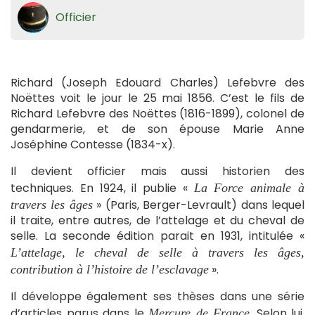
Officier
Richard (Joseph Edouard Charles) Lefebvre des
Noëttes voit le jour le 25 mai 1856. C’est le fils de
Richard Lefebvre des Noëttes (1816-1899), colonel de
gendarmerie, et de son épouse Marie Anne
Joséphine Contesse (1834-x).
Il devient officier mais aussi historien des
techniques. En 1924, il publie «
La Force animale à
» (Paris, Berger-Levrault) dans lequel
travers les âges
il traite, entre autres, de l’attelage et du cheval de
selle. La seconde édition parait en 1931, intitulée «
L’attelage, le cheval de selle à travers les âges,
».
contribution à l’histoire de l’esclavage
Il développe également ses thèses dans une série
d’articles parus dans le
. Selon lui,
Mercure de France