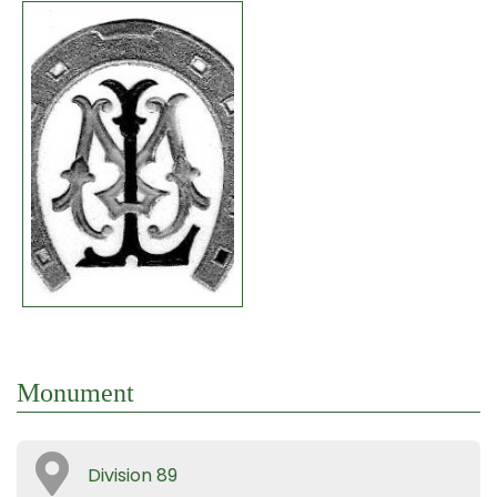
Monument
Division 89