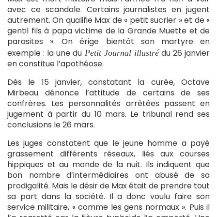
avec ce scandale. Certains journalistes en jugent
autrement. On qualifie Max de « petit sucrier » et de «
gentil fils à papa victime de la Grande Muette et de
parasites ». On érige bientôt son martyre en
exemple : la une du
du 26 janvier
Petit Journal illustré
en constitue l’apothéose.
Dès le 15 janvier, constatant la curée, Octave
Mirbeau dénonce l’attitude de certains de ses
confrères. Les personnalités arrêtées passent en
jugement à partir du 10 mars. Le tribunal rend ses
conclusions le 26 mars.
Les juges constatent que le jeune homme a payé
grassement différents réseaux, liés aux courses
hippiques et au monde de la nuit. Ils indiquent que
bon nombre d’intermédiaires ont abusé de sa
prodigalité. Mais le désir de Max était de prendre tout
sa part dans la société. Il a donc voulu faire son
service militaire, « comme les gens normaux ». Puis il