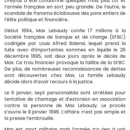
Dreyfus a été condamné quelques mois plus tôt et
l’armée française en sort peu grandie. De l’autre, le
scandale de Panama éclabousse des pans entiers de
l’élite politique et financière.
Début 1894, Max Lebaudy confie 17 millions à la
Société française de banque et de change (SFBC)
codirigée par Louis Alfred Balensi, lequel prend la
fuite avec d’importantes sommes en liquide le 26
décembre 1895, soit deux jours après le décès de
Max. Ce trou financier provoque la faillite de la SFBC.
De plus, de nombreuses reconnaissances de dettes
sont découvertes chez Max. La famille Lebaudy
décide alors d’avoir recours à la justice.
Le 6 janvier, sept personnalités sont arrêtées pour
tentative de chantage et d’extorsion en association
contre la personne de Max Lebaudy. Le procès
s’ouvre le 9 janvier 1896. L’affaire n’est pas simple et
la presse l’embrouille.
Max est mort militaire mais l’armée n’a rien à voir