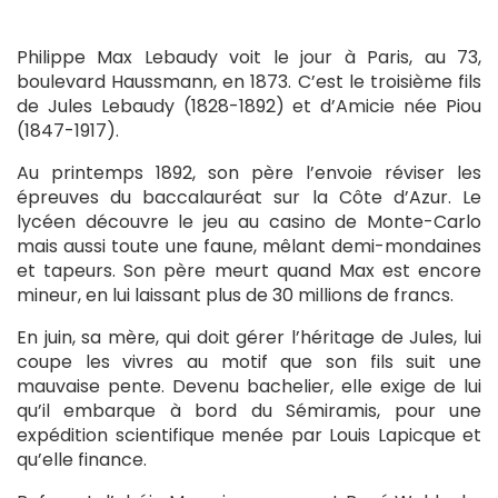
Philippe Max Lebaudy voit le jour à Paris, au 73,
boulevard Haussmann, en 1873. C’est le troisième fils
de Jules Lebaudy (1828-1892) et d’Amicie née Piou
(1847-1917).
Au printemps 1892, son père l’envoie réviser les
épreuves du baccalauréat sur la Côte d’Azur. Le
lycéen découvre le jeu au casino de Monte-Carlo
mais aussi toute une faune, mêlant demi-mondaines
et tapeurs. Son père meurt quand Max est encore
mineur, en lui laissant plus de 30 millions de francs.
En juin, sa mère, qui doit gérer l’héritage de Jules, lui
coupe les vivres au motif que son fils suit une
mauvaise pente. Devenu bachelier, elle exige de lui
qu’il embarque à bord du Sémiramis, pour une
expédition scientifique menée par Louis Lapicque et
qu’elle finance.