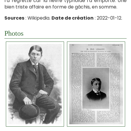
l’a regretté car la fièvre typhoïde l’a emporté. Une
bien triste affaire en forme de gâchis, en somme.
Sources
: Wikipedia.
Date de création
: 2022-01-12.
Photos