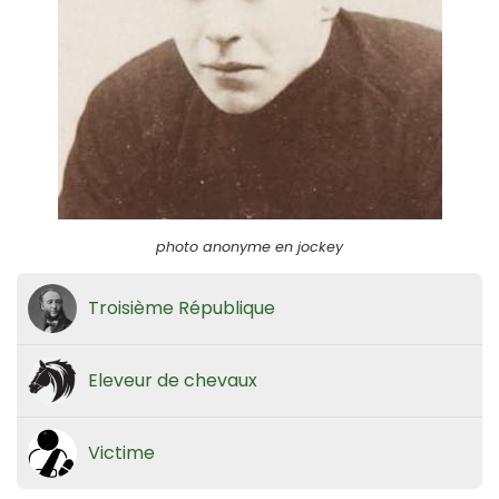
photo anonyme en jockey
Troisième République
Eleveur de chevaux
Victime