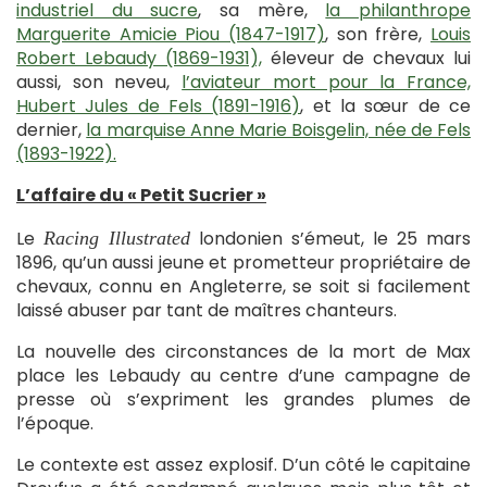
industriel du sucre
, sa mère,
la philanthrope
Marguerite Amicie Piou (1847-1917)
, son frère,
Louis
Robert Lebaudy (1869-1931),
éleveur de chevaux lui
aussi, son neveu,
l’aviateur mort pour la France,
Hubert Jules de Fels (1891-1916)
, et la sœur de ce
dernier,
la marquise Anne Marie Boisgelin, née de Fels
(1893-1922).
L’affaire du « Petit Sucrier »
Le
londonien s’émeut, le 25 mars
Racing Illustrated
1896, qu’un aussi jeune et prometteur propriétaire de
chevaux, connu en Angleterre, se soit si facilement
laissé abuser par tant de maîtres chanteurs.
La nouvelle des circonstances de la mort de Max
place les Lebaudy au centre d’une campagne de
presse où s’expriment les grandes plumes de
l’époque.
Le contexte est assez explosif. D’un côté le capitaine