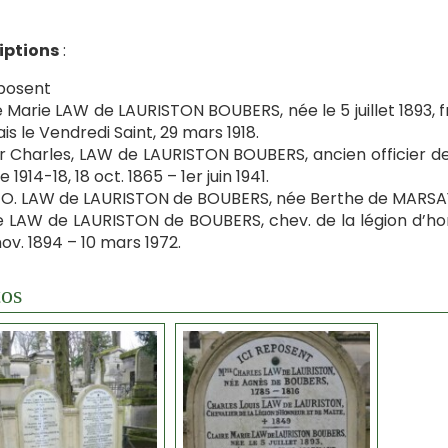
iptions
:
eposent
e Marie LAW de LAURISTON BOUBERS, née le 5 juillet 1893, 
is le Vendredi Saint, 29 mars 1918.
er Charles, LAW de LAURISTON BOUBERS, ancien officier de 
 1914-18, 18 oct. 1865 – 1er juin 1941.
. LAW de LAURISTON de BOUBERS, née Berthe de MARSAY, 1
e LAW de LAURISTON de BOUBERS, chev. de la légion d’honn
nov. 1894 – 10 mars 1972.
os