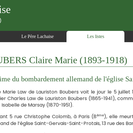
ise
)
Le Père Lachaise
Les listes
RS Claire Marie (1893-1918)
ime du bombardement allemand de l'église Sa
e Marie Law de Lauriston Boubers voit le jour le 5 juillet
vier Charles Law de Lauriston Boubers (1865-1941), co
 Isabelle de Marsay (1870-1951).
ème
ant 5 rue Christophe Colomb, à Paris (8
), elle meu
and de l’église Saint-Gervais-Saint-Protais, 13 rue des Bar