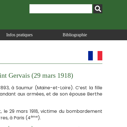
Infos pratiques
Bibliographie
int Gervais (29 mars 1918)
 1893, à Saumur (Maine-et-Loire). C’est la fille
mmandant aux armées, et de son épouse Berthe
rt, le 29 mars 1918, victime du bombardement
ème
res, à Paris (4
).