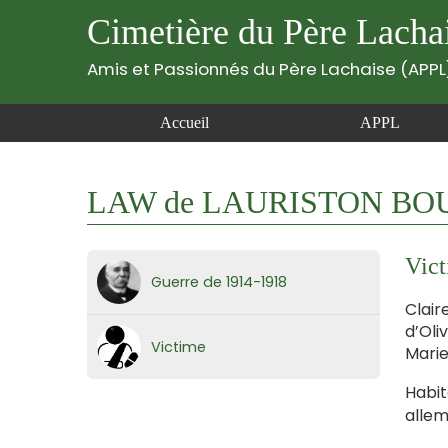
Cimetière du Père Lacha
Amis et Passionnés du Père Lachaise (APPL
Accueil
APPL
LAW de LAURISTON BOUBE
Vict
Guerre de 1914-1918
Clair
d’Oli
Victime
Marie
Habit
allem