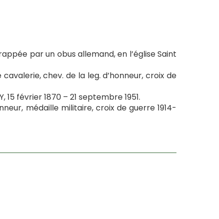
frappée par un obus allemand, en l’église Saint
cavalerie, chev. de la leg. d’honneur, croix de
5 février 1870 – 21 septembre 1951.
eur, médaille militaire, croix de guerre 1914-