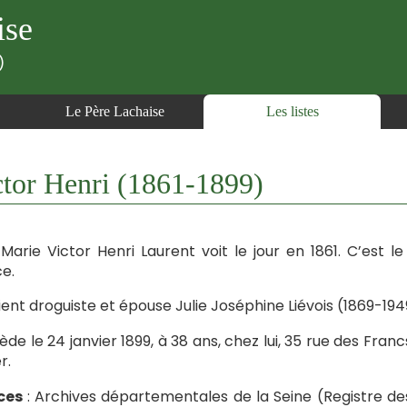
ise
)
Le Père Lachaise
Les listes
or Henri (1861-1899)
 Marie Victor Henri Laurent voit le jour en 1861. C’est 
ce.
vient droguiste et épouse Julie Joséphine Liévois (1869-194
cède le 24 janvier 1899, à 38 ans, chez lui, 35 rue des Franc
r.
ces
: Archives départementales de la Seine (Registre de