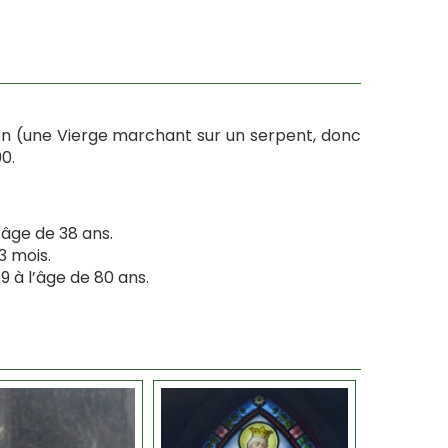
ion (une Vierge marchant sur un serpent, donc
0.
l’âge de 38 ans.
3 mois.
 à l’âge de 80 ans.