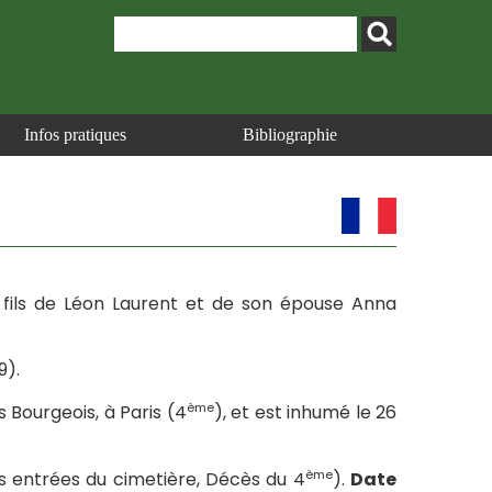
Infos pratiques
Bibliographie
le fils de Léon Laurent et de son épouse Anna
9).
ème
s Bourgeois, à Paris (4
), et est inhumé le 26
ème
s entrées du cimetière, Décès du 4
).
Date