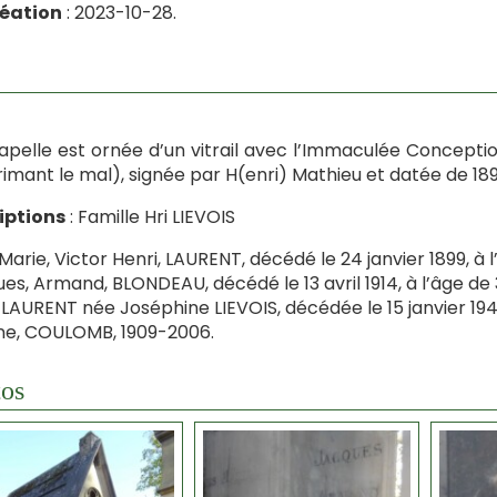
réation
: 2023-10-28.
apelle est ornée d’un vitrail avec l’Immaculée Concept
imant le mal), signée par H(enri) Mathieu et datée de 189
iptions
: Famille Hri LIEVOIS
 Marie, Victor Henri, LAURENT, décédé le 24 janvier 1899, à 
es, Armand, BLONDEAU, décédé le 13 avril 1914, à l’âge de 
AURENT née Joséphine LIEVOIS, décédée le 15 janvier 1949
ne, COULOMB, 1909-2006.
os