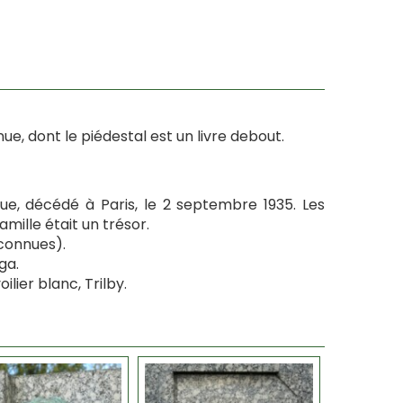
, dont le piédestal est un livre debout.
ue, décédé à Paris, le 2 septembre 1935. Les
mille était un trésor.
 connues).
ga.
lier blanc, Trilby.