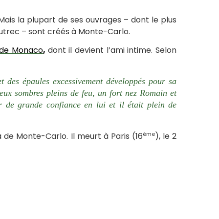
ais la plupart de ses ouvrages – dont le plus
autrec – sont créés à Monte-Carlo.
e de Monaco
,
dont il devient l’ami intime. Selon
et des épaules excessivement développés pour sa
yeux sombres pleins de feu, un fort nez Romain et
 de grande confiance en lui et il était plein de
ème
a de Monte-Carlo. Il meurt à Paris (16
), le 2