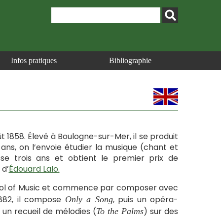
Infos pratiques
Bibliographie
t 1858. Élevé à Boulogne-sur-Mer, il se produit
ans, on l’envoie étudier la musique (chant et
se trois ans et obtient le premier prix de
 d’
Édouard Lalo.
School of Music et commence par composer avec
1882, il compose
, puis un opéra-
Only a Song
t un recueil de mélodies (
) sur des
To the Palms