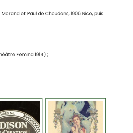
e Morand et Paul de Choudens, 1906 Nice, puis
héâtre Femina 1914) ;