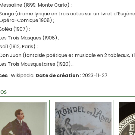
Messaline (1899, Monte Carlo) ;
Sanga (drame lyrique en trois actes sur un livret d’Eugèn
Opéra-Comique 1908) ;
Soléa (1907) ;
Les Trois Masques (1908) ;
Naïl (1912, Paris) ;
Don Juan (fantaisie poétique et musicale en 2 tableaux, T
Les Trois Mousquetaires (1920)…
ces
: Wikipedia.
Date de création
: 2023-11-27.
os