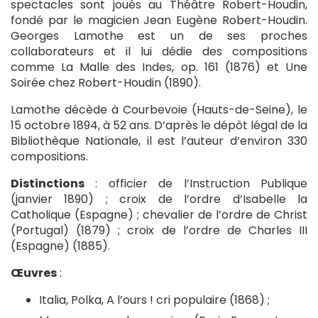
spectacles sont joués au Théâtre Robert-Houdin,
fondé par le magicien Jean Eugène Robert-Houdin.
Georges Lamothe est un de ses proches
collaborateurs et il lui dédie des compositions
comme La Malle des Indes, op. 161 (1876) et Une
Soirée chez Robert-Houdin (1890).
Lamothe décède à Courbevoie (Hauts-de-Seine), le
15 octobre 1894, à 52 ans. D’après le dépôt légal de la
Bibliothèque Nationale, il est l’auteur d’environ 330
compositions.
Distinctions
: officier de l’Instruction Publique
(janvier 1890) ; croix de l’ordre d’Isabelle la
Catholique (Espagne) ; chevalier de l’ordre de Christ
(Portugal) (1879) ; croix de l’ordre de Charles III
(Espagne) (1885).
Œuvres
:
Italia, Polka, A l’ours ! cri populaire (1868) ;