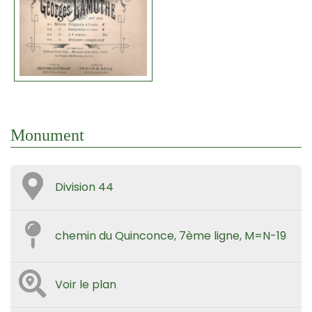
Monument
Division 44
chemin du Quinconce, 7ème ligne, M=N-19
Voir le plan