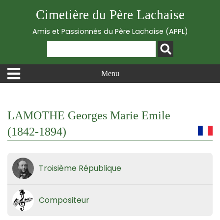
Cimetière du Père Lachaise
Amis et Passionnés du Père Lachaise (APPL)
Menu
LAMOTHE Georges Marie Emile
(1842-1894)
Troisième République
Compositeur