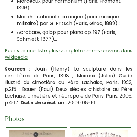
Morceaux pour harmonium (Paris, Fromont,
1896) ;
Marche nationale arrangée (pour musique
militaire) par G. Fritsch (Paris, Girod, 1889) ;
Acrobate, galop pour piano op. 197 (Paris,
Schmiett, 1877)…
Pour voir une liste plus complète de ses œuvres dans
Wikipedia
Sources :
Jouin (Henry) La sculpture dans les
cimetières de Paris, 1898 ; Moiroux (Jules) Guide
illustré du cimetière du Père Lachaise, Paris, 1922,
p.215 ; Bauer (Paul) Deux siècles d’histoire au Père
Lachaise, cimetière et nécropole de Paris, Paris, 2006,
p.467.
Date de création :
2009-08-16.
Photos