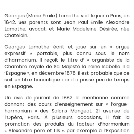
Georges (Marie Emile) Lamothe voit le jour à Paris, en
1842. Ses parents sont Jean Paul Émile Alexandre
Lamothe, avocat, et Marie Madeleine Désirée, née
Chatelain.
Georges Lamothe écrit et joue sur un « orgue
expressif » portable, plus connu sous le nom
d’harmonium. Il reçoit le titre d’ « organiste de la
Chambre royale de Sa Majesté la reine Isabelle II d
‘Espagne », en décembre 1878. Il est probable que ce
soit un titre honorifique car il a passé peu de temps
en Espagne.
Un avis de journal de 1882 le mentionne comme
donnant des cours d’enseignement sur « l’orgue-
harmonium » des Salons Mangeot, 21 avenue de
l’Opéra, Paris. À plusieurs occasions, il fait la
promotion des produits du facteur d’harmonium
« Alexandre père et fils », par exemple à l’Exposition