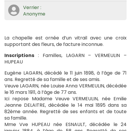
Verrier :
Anonyme
La chapelle est ornée d’un vitrail avec une croix
supportant des fleurs, de facture inconnue.
Inscriptions
: Familles, LAGARN – VERMEULIN –
HUPEAU
Eugène LAGARN, décédé le 11 juin 1898, à l’âge de 71
ans. Regretté de sa famille et de ses amis.
Veuve LAGARN, née Louise Anna VERMEULIN, décédée
le 16 mars 1911, à l’âge de 77 ans.
Ici repose Madame Veuve VERMEULIN, née Emilie
Jeanne DELAITRE, décédée le 14 mai 1895 dans sa
82ème année. Regretté de ses enfants et de toute
sa famille.
Mme Vve HUPEAU née ESNAULT, décédée le 24
janvier 1884, à l’âge de 58 ans. Regretté de ses