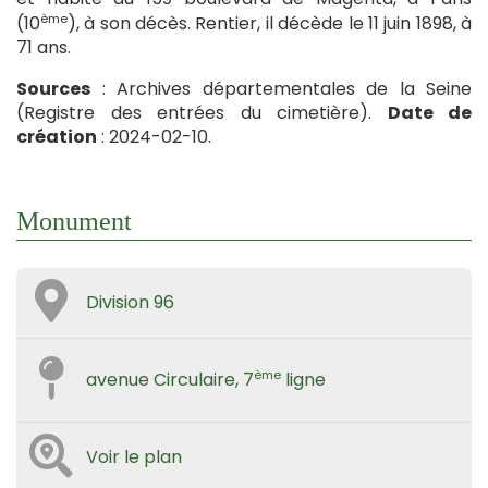
ème
(10
), à son décès. Rentier, il décède le 11 juin 1898, à
71 ans.
Sources
: Archives départementales de la Seine
(Registre des entrées du cimetière).
Date de
création
: 2024-02-10.
Monument
Division 96
ème
avenue Circulaire, 7
ligne
Voir le plan