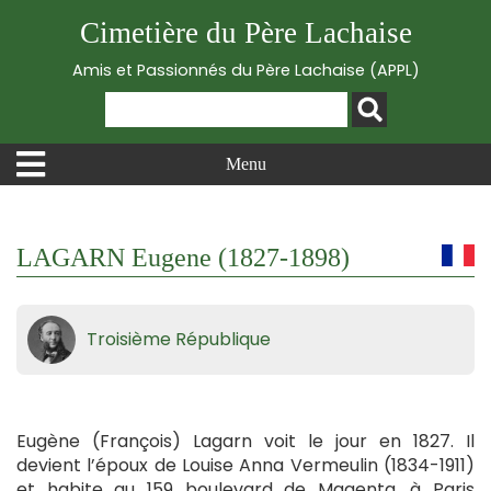
Cimetière du Père Lachaise
Amis et Passionnés du Père Lachaise (APPL)
Menu
LAGARN Eugene (1827-1898)
Troisième République
Eugène (François) Lagarn voit le jour en 1827. Il
devient l’époux de Louise Anna Vermeulin (1834-1911)
et habite au 159 boulevard de Magenta, à Paris