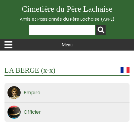
Cimetière du Père Lachaise
Amis et Passionnés du Père Lachaise (APPL)
Menu
LA BERGE (x-x)
Empire
Officier