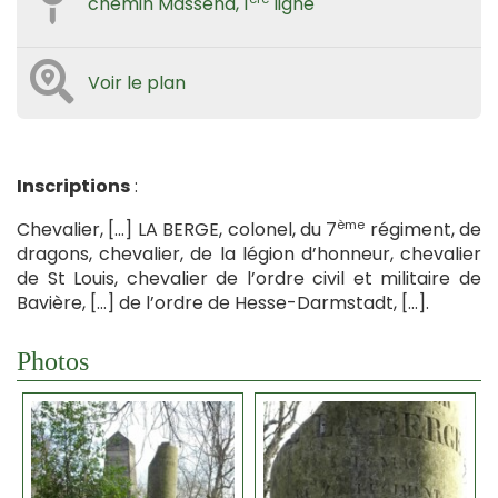
chemin Masséna, 1
ligne
Voir le plan
Inscriptions
:
ème
Chevalier, […] LA BERGE, colonel, du 7
régiment, de
dragons, chevalier, de la légion d’honneur, chevalier
de St Louis, chevalier de l’ordre civil et militaire de
Bavière, […] de l’ordre de Hesse-Darmstadt, […].
Photos