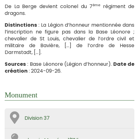
ème
De La Berge devient colonel du 7
régiment de
dragons.
Distinctions
: La Légion d’honneur mentionnée dans
l’inscription ne figure pas dans la Base Léonore ;
chevalier de St Louis, chevalier de l’ordre civil et
militaire de Bavière, […] de l’ordre de Hesse
Darmstadt, […].
Sources
: Base Léonore (Légion d’honneur).
Date de
création
: 2024-09-26.
Monument
Division 37
ère