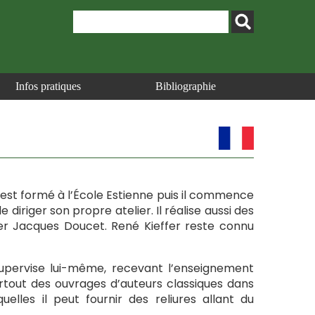
Infos pratiques
Bibliographie
Il est formé à l’École Estienne puis il commence
 diriger son propre atelier. Il réalise aussi des
rier Jacques Doucet. René Kieffer reste connu
il supervise lui-même, recevant l’enseignement
urtout des ouvrages d’auteurs classiques dans
uelles il peut fournir des reliures allant du