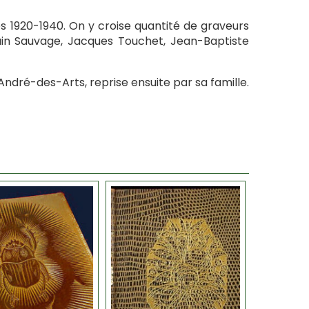
ées 1920-1940. On y croise quantité de graveurs
lvain Sauvage, Jacques Touchet, Jean-Baptiste
t-André-des-Arts, reprise ensuite par sa famille.