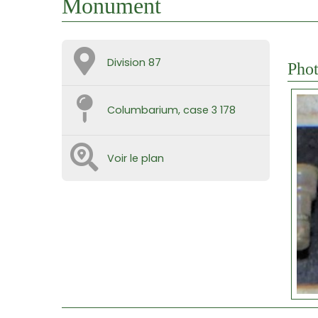
Monument
Division 87
Phot
Columbarium, case 3 178
Voir le plan