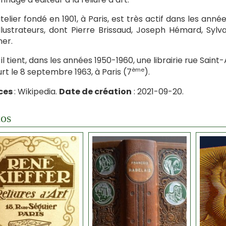
telier fondé en 1901, à Paris, est très actif dans les ann
illustrateurs, dont Pierre Brissaud, Joseph Hémard, Sy
ner.
, il tient, dans les années 1950-1960, une librairie rue Sain
ème
urt le 8 septembre 1963, à Paris (7
).
ces
: Wikipedia.
Date de création
: 2021-09-20.
os