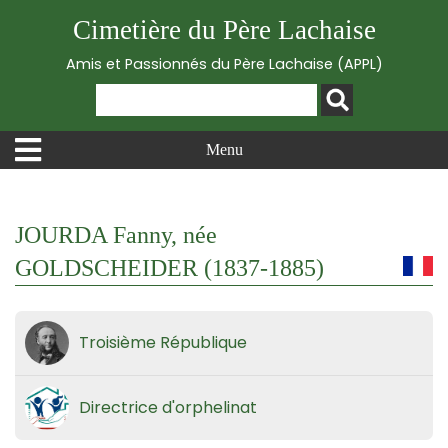
Cimetière du Père Lachaise
Amis et Passionnés du Père Lachaise (APPL)
Menu
JOURDA Fanny, née
GOLDSCHEIDER (1837-1885)
Troisième République
Directrice d'orphelinat