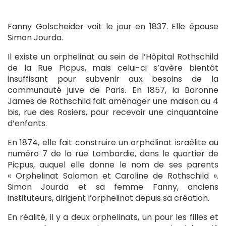
Fanny Golscheider voit le jour en 1837. Elle épouse
Simon Jourda.
Il existe un orphelinat au sein de l’Hôpital Rothschild
de la Rue Picpus, mais celui-ci s’avère bientôt
insuffisant pour subvenir aux besoins de la
communauté juive de Paris. En 1857, la Baronne
James de Rothschild fait aménager une maison au 4
bis, rue des Rosiers, pour recevoir une cinquantaine
d’enfants.
En 1874, elle fait construire un orphelinat israélite au
numéro 7 de la rue Lombardie, dans le quartier de
Picpus, auquel elle donne le nom de ses parents
« Orphelinat Salomon et Caroline de Rothschild ».
Simon Jourda et sa femme Fanny, anciens
instituteurs, dirigent l’orphelinat depuis sa création.
En réalité, il y a deux orphelinats, un pour les filles et