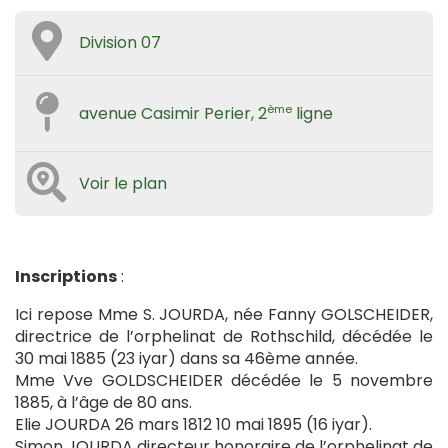
Division 07
ème
avenue Casimir Perier, 2
ligne
Voir le plan
Inscriptions
:
Ici repose Mme S. JOURDA, née Fanny GOLSCHEIDER,
directrice de l’orphelinat de Rothschild, décédée le
30 mai 1885 (23 iyar) dans sa 46ème année.
Mme Vve GOLDSCHEIDER décédée le 5 novembre
1885, à l’âge de 80 ans.
Elie JOURDA 26 mars 1812 10 mai 1895 (16 iyar).
Simon JOURDA directeur honoraire de l’orphelinat de