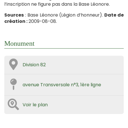
l’inscription ne figure pas dans la Base Léonore.
Sources
: Base Léonore (Légion d’honneur).
Date de
création :
2009-08-08.
Monument
Division 82
avenue Transversale n°3, 1ère ligne
Voir le plan