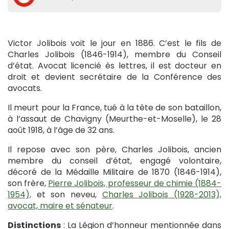
Victor Jolibois voit le jour en 1886. C’est le fils de
Charles Jolibois (1846-1914), membre du Conseil
d’état. Avocat licencié ès lettres, il est docteur en
droit et devient secrétaire de la Conférence des
avocats.
Il meurt pour la France, tué à la tête de son bataillon,
à l’assaut de Chavigny (Meurthe-et-Moselle), le 28
août 1918, à l’âge de 32 ans.
Il repose avec son père, Charles Jolibois, ancien
membre du conseil d’état, engagé volontaire,
décoré de la Médaille Militaire de 1870 (1846-1914),
son frère,
Pierre Jolibois, professeur de chimie (1884-
1954),
et son neveu,
Charles Jolibois (1928-2013),
avocat, maire et sénateur
.
Distinctions
: La Légion d’honneur mentionnée dans