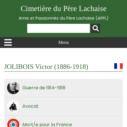
Cimetière du Père Lachaise
Amis et Passionnés du Père Lachaise (APPL)
Menu
JOLIBOIS Victor (1886-1918)
Guerre de 1914-1918
Avocat
Mort/e pour la France