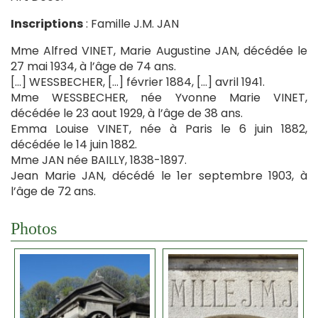
Inscriptions
: Famille J.M. JAN
Mme Alfred VINET, Marie Augustine JAN, décédée le
27 mai 1934, à l’âge de 74 ans.
[…] WESSBECHER, […] février 1884, […] avril 1941.
Mme WESSBECHER, née Yvonne Marie VINET,
décédée le 23 aout 1929, à l’âge de 38 ans.
Emma Louise VINET, née à Paris le 6 juin 1882,
décédée le 14 juin 1882.
Mme JAN née BAILLY, 1838-1897.
Jean Marie JAN, décédé le 1er septembre 1903, à
l’âge de 72 ans.
Photos