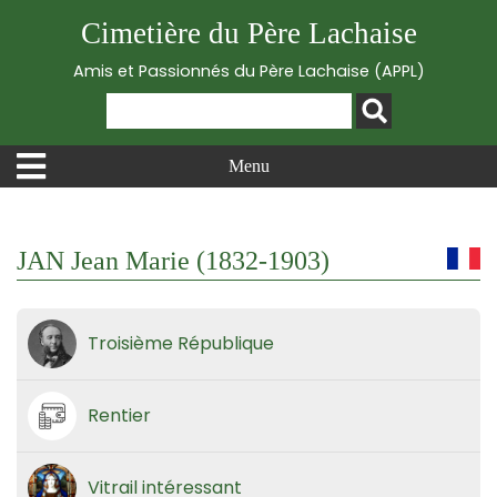
Cimetière du Père Lachaise
Amis et Passionnés du Père Lachaise (APPL)
Menu
JAN Jean Marie (1832-1903)
Troisième République
Rentier
Vitrail intéressant