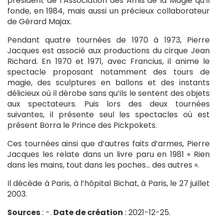
président de l’Association des Amis de la Magie qu’il
fonde, en 1984, mais aussi un précieux collaborateur
de Gérard Majax.
Pendant quatre tournées de 1970 à 1973, Pierre
Jacques est associé aux productions du cirque Jean
Richard. En 1970 et 1971, avec Francius, il anime le
spectacle proposant notamment des tours de
magie, des sculptures en ballons et des instants
délicieux où il dérobe sans qu’ils le sentent des objets
aux spectateurs. Puis lors des deux tournées
suivantes, il présente seul les spectacles où est
présent Borra le Prince des Pickpokets.
Ces tournées ainsi que d’autres faits d’armes, Pierre
Jacques les relate dans un livre paru en 1981 « Rien
dans les mains, tout dans les poches… des autres ».
Il décède à Paris, à l’hôpital Bichat, à Paris, le 27 juillet
2003.
Sources
: -.
Date de création
: 2021-12-25.