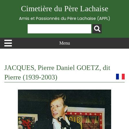
Cimetière du Père Lachaise
Amis et Passionnés du Père Lachaise (APPL)
Menu
JACQUES, Pierre Daniel GOETZ, dit
Pierre (1939-2003)