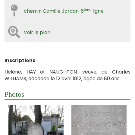
ème
chemin Camille Jordan, 6
ligne
Voir le plan
Inscriptions
:
Hélène, HAY of NAUGHTON, veuve, de Charles
WILLIAMS, décédée le 12 avril 1812, âgée de 80 ans.
Photos