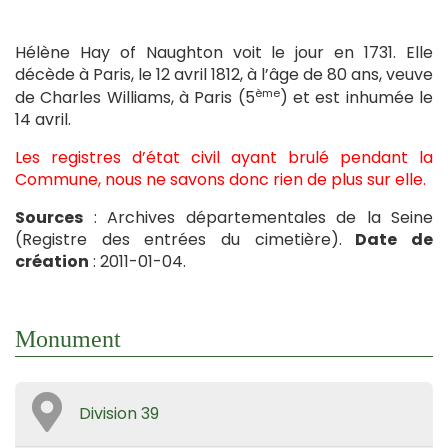
Hélène Hay of Naughton voit le jour en 1731. Elle
décède à Paris, le 12 avril 1812, à l’âge de 80 ans, veuve
ème
de Charles Williams, à Paris (5
) et est inhumée le
14 avril.
Les registres d’état civil ayant brulé pendant la
Commune, nous ne savons donc rien de plus sur elle.
Sources
: Archives départementales de la Seine
(Registre des entrées du cimetière).
Date de
création
: 2011-01-04.
Monument
Division 39