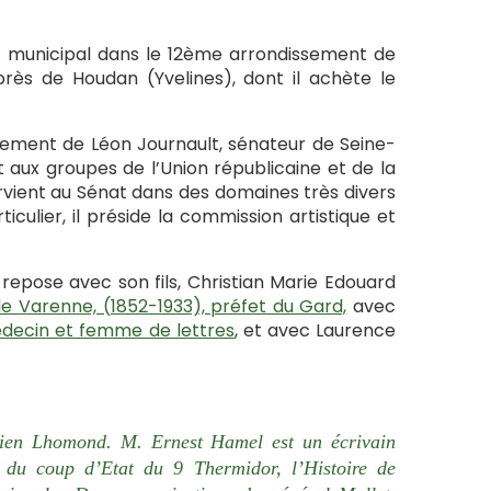
ler municipal dans le 12ème arrondissement de
 près de Houdan (Yvelines), dont il achète le
acement de Léon Journault, sénateur de Seine-
it aux groupes de l’Union républicaine et de la
ervient au Sénat dans des domaines très divers
ulier, il préside la commission artistique et
Il repose avec son fils, Christian Marie Edouard
de Varenne, (1852-1933), préfet du Gard,
avec
médecin et femme de lettres
, et avec Laurence
rien Lhomond. M. Ernest Hamel est un écrivain
 du coup d’Etat du 9 Thermidor, l’Histoire de