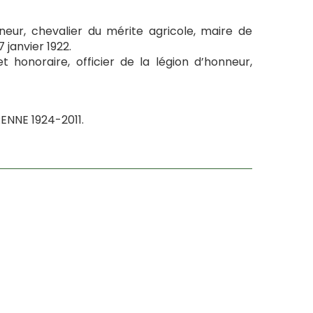
neur, chevalier du mérite agricole, maire de
 janvier 1922.
honoraire, officier de la légion d’honneur,
NNE 1924-2011.