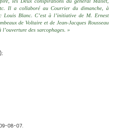
mpire, les Deux conspirations du général Mallet,
tc. Il a collaboré au Courrier du dimanche, à
c Louis Blanc. C’est à l’initiative de M. Ernest
tombeaux de Voltaire et de Jean-Jacques Rousseau
à l’ouverture des sarcophages. »
);
09-08-07.