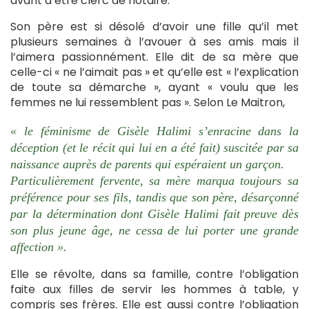
avant d’être clerc de notaire.
Son père est si désolé d’avoir une fille qu’il met
plusieurs semaines à l’avouer à ses amis mais il
l’aimera passionnément. Elle dit de sa mère que
celle-ci « ne l’aimait pas » et qu’elle est « l’explication
de toute sa démarche », ayant « voulu que les
femmes ne lui ressemblent pas ». Selon Le Maitron,
« le féminisme de Gisèle Halimi s’enracine dans la
déception (et le récit qui lui en a été fait) suscitée par sa
naissance auprès de parents qui espéraient un garçon.
Particulièrement fervente, sa mère marqua toujours sa
préférence pour ses fils, tandis que son père, désarçonné
par la détermination dont Gisèle Halimi fait preuve dès
son plus jeune âge, ne cessa de lui porter une grande
affection ».
Elle se révolte, dans sa famille, contre l’obligation
faite aux filles de servir les hommes à table, y
compris ses frères. Elle est aussi contre l’obligation