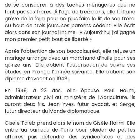
de se consacrer à des tâches ménagères que ne
font pas ses frères. À l’âge de treize ans, elle fait une
grève de la faim pour ne plus faire le lit de son frère.
Au bout de trois jours, ses parents cèdent. Elle écrit
alors dans son journal intime : « Aujourd’hui j’ai gagné
mon premier petit bout de liberté ».
Après l’obtention de son baccalauréat, elle refuse un
mariage arrangé avec un marchand d’huile pour ses
quinze ans. Elle obtient l’autorisation de suivre ses
études en France l’année suivante. Elle obtient son
diplôme d’avocat en 1948.
En 1949, à 22 ans, elle épouse Paul Halimi,
administrateur civil au ministère de l’Agriculture. Ils
auront deux fils, Jean-Yves, futur avocat, et Serge,
futur directeur du Monde diplomatique.
Gisèle Taïeb prend alors le nom de Gisèle Halimi. Elle
entre au barreau de Tunis pour plaider de petites
affaires puis défendre des syndicalistes et des