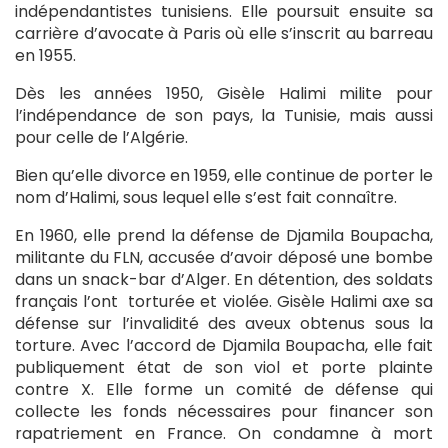
indépendantistes tunisiens. Elle poursuit ensuite sa
carrière d’avocate à Paris où elle s’inscrit au barreau
en 1955.
Dès les années 1950, Gisèle Halimi milite pour
l’indépendance de son pays, la Tunisie, mais aussi
pour celle de l’Algérie.
Bien qu’elle divorce en 1959, elle continue de porter le
nom d’Halimi, sous lequel elle s’est fait connaître.
En 1960, elle prend la défense de Djamila Boupacha,
militante du FLN, accusée d’avoir déposé une bombe
dans un snack-bar d’Alger. En détention, des soldats
français l’ont torturée et violée. Gisèle Halimi axe sa
défense sur l’invalidité des aveux obtenus sous la
torture. Avec l’accord de Djamila Boupacha, elle fait
publiquement état de son viol et porte plainte
contre X. Elle forme un comité de défense qui
collecte les fonds nécessaires pour financer son
rapatriement en France. On condamne à mort