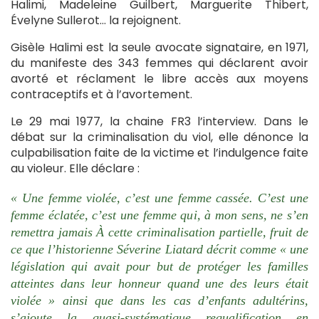
Halimi, Madeleine Guilbert, Marguerite Thibert,
Évelyne Sullerot… la rejoignent.
Gisèle Halimi est la seule avocate signataire, en 1971,
du manifeste des 343 femmes qui déclarent avoir
avorté et réclament le libre accès aux moyens
contraceptifs et à l’avortement.
Le 29 mai 1977, la chaine FR3 l’interview. Dans le
débat sur la criminalisation du viol, elle dénonce la
culpabilisation faite de la victime et l’indulgence faite
au violeur. Elle déclare :
« Une femme violée, c’est une femme cassée. C’est une
femme éclatée, c’est une femme qui, à mon sens, ne s’en
remettra jamais À cette criminalisation partielle, fruit de
ce que l’historienne Séverine Liatard décrit comme « une
législation qui avait pour but de protéger les familles
atteintes dans leur honneur quand une des leurs était
violée » ainsi que dans les cas d’enfants adultérins,
s’ajoute la quasi-systématique requalification en