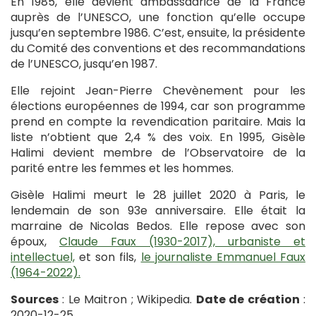
En 1985, elle devient ambassadrice de la France
auprès de l’UNESCO, une fonction qu’elle occupe
jusqu’en septembre 1986. C’est, ensuite, la présidente
du Comité des conventions et des recommandations
de l’UNESCO, jusqu’en 1987.
Elle rejoint Jean-Pierre Chevènement pour les
élections européennes de 1994, car son programme
prend en compte la revendication paritaire. Mais la
liste n’obtient que 2,4 % des voix. En 1995, Gisèle
Halimi devient membre de l’Observatoire de la
parité entre les femmes et les hommes.
Gisèle Halimi meurt le 28 juillet 2020 à Paris, le
lendemain de son 93e anniversaire. Elle était la
marraine de Nicolas Bedos. Elle repose avec son
époux,
Claude Faux (1930-2017), urbaniste et
intellectuel,
et son fils,
le journaliste Emmanuel Faux
(1964-2022).
Sources
: Le Maitron ; Wikipedia.
Date de création
:
2020-12-25.