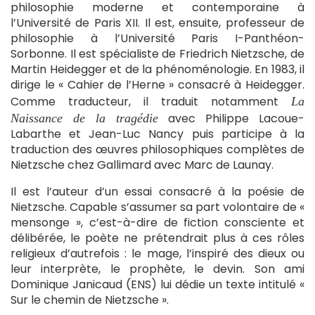
philosophie moderne et contemporaine à
l’Université de Paris XII. Il est, ensuite, professeur de
philosophie à l’Université Paris I-Panthéon-
Sorbonne. Il est spécialiste de Friedrich Nietzsche, de
Martin Heidegger et de la phénoménologie. En 1983, il
dirige le « Cahier de l’Herne » consacré à Heidegger.
Comme traducteur, il traduit notamment
La
avec Philippe Lacoue-
Naissance de la tragédie
Labarthe et Jean-Luc Nancy puis participe à la
traduction des œuvres philosophiques complètes de
Nietzsche chez Gallimard avec Marc de Launay.
Il est l’auteur d’un essai consacré à la poésie de
Nietzsche. Capable s’assumer sa part volontaire de «
mensonge », c’est-à-dire de fiction consciente et
délibérée, le poète ne prétendrait plus à ces rôles
religieux d’autrefois : le mage, l’inspiré des dieux ou
leur interprète, le prophète, le devin. Son ami
Dominique Janicaud (ENS) lui dédie un texte intitulé «
Sur le chemin de Nietzsche ».