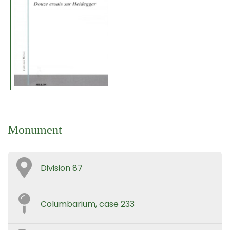
Monument
Division 87
Columbarium, case 233