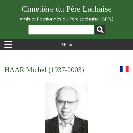
Cimetière du Père Lachaise
Amis et Passionnés du Père Lachaise (APPL)
Menu
HAAR Michel (1937-2003)