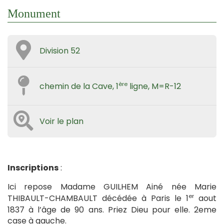
Monument
Division 52
ère
chemin de la Cave, 1
ligne, M=R-12
Voir le plan
Inscriptions
:
Ici repose Madame GUILHEM Ainé née Marie
er
THIBAULT-CHAMBAULT décédée à Paris le 1
aout
1837 à l’âge de 90 ans. Priez Dieu pour elle. 2eme
case à gauche.