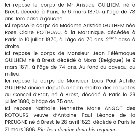
Ici repose le corps de Mr Aristide GUILHEM, né à
Brest, décédé à Paris, le 6 mars 1870, à l’âge de 78
ans. Iere case à gauche.
Ici repose le corps de Madame Aristide GUILHEM née
Rose Claire POTHUAU, à la Martinique, décédée à
ème
Paris le 10 juillet 1870, à l’âge de 70 ans. 2
case à
droite.
Ici repose le corps de Monsieur Jean Télémaque
GUILHEM né à Brest décédé à Mons (Belgique) le 9
mars 1871, à l’âge de 74 ans. Au fond du caveau, au
milieu.
Ici repose le corps de Monsieur Louis Paul Achille
GUILHEM ancien député, ancien maître des requêtes
au Conseil d’Etat, né à Brest, décédé à Paris le 29
juillet 1880, à l’âge de 75 ans.
Ici repose Nathalie Henriette Marie ANGOT des
ROTOURS veuve d’Antoine Paul Léonce de la
PREUGNE né à Brest le 28 avril 1823, décédé à Paris le
21 mars 1898.
.
Pie Jesu domine dona bis requiem