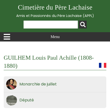
Cimetière du Père Lachaise
Amis et Passionnés du Père Lachaise (APPL)
Menu
GUILHEM Louis Paul Achille (1808-
1880)
Monarchie de juillet
Député