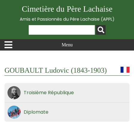
Cimetière du Père Lachaise
Amis et Passionnés du Père Lachaise (APPL)
Menu
GOUBAULT Ludovic (1843-1903)
Troisième République
Diplomate