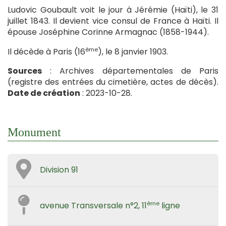
Ludovic Goubault voit le jour à Jérémie (Haïti), le 31
juillet 1843. Il devient vice consul de France à Haïti. Il
épouse Joséphine Corinne Armagnac (1858-1944).
ème
Il décède à Paris (16
), le 8 janvier 1903.
Sources
: Archives départementales de Paris
(registre des entrées du cimetière, actes de décès).
Date de création
: 2023-10-28.
Monument
Division 91
ème
avenue Transversale n°2, 11
ligne