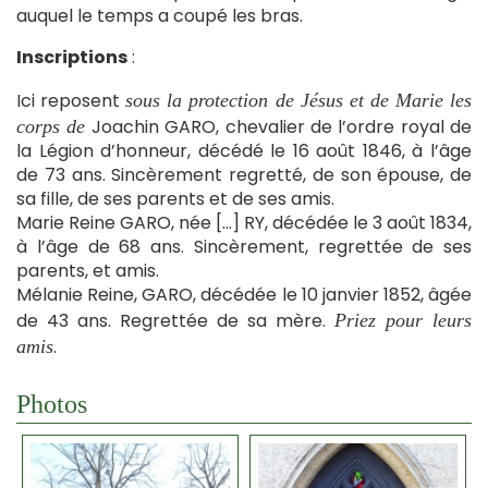
auquel le temps a coupé les bras.
Inscriptions
:
Ici reposent
sous la protection de Jésus et de Marie les
Joachin GARO, chevalier de l’ordre royal de
corps de
la Légion d’honneur, décédé le 16 août 1846, à l’âge
de 73 ans. Sincèrement regretté, de son épouse, de
sa fille, de ses parents et de ses amis.
Marie Reine GARO, née […] RY, décédée le 3 août 1834,
à l’âge de 68 ans. Sincèrement, regrettée de ses
parents, et amis.
Mélanie Reine, GARO, décédée le 10 janvier 1852, âgée
de 43 ans. Regrettée de sa mère.
Priez pour leurs
.
amis
Photos