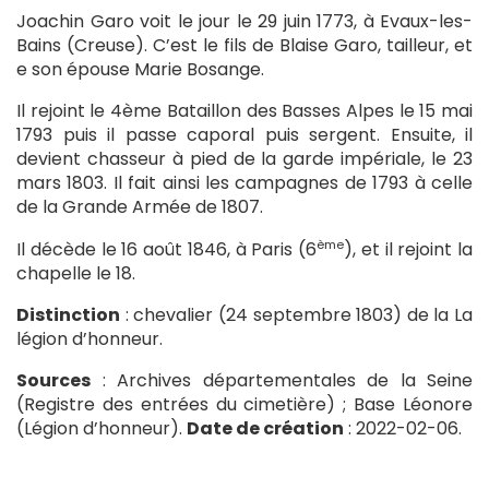
Joachin Garo voit le jour le 29 juin 1773, à Evaux-les-
Bains (Creuse). C’est le fils de Blaise Garo, tailleur, et
e son épouse Marie Bosange.
Il rejoint le 4ème Bataillon des Basses Alpes le 15 mai
1793 puis il passe caporal puis sergent. Ensuite, il
devient chasseur à pied de la garde impériale, le 23
mars 1803. Il fait ainsi les campagnes de 1793 à celle
de la Grande Armée de 1807.
ème
Il décède le 16 août 1846, à Paris (6
), et il rejoint la
chapelle le 18.
Distinction
: chevalier (24 septembre 1803) de la La
légion d’honneur.
Sources
: Archives départementales de la Seine
(Registre des entrées du cimetière) ; Base Léonore
(Légion d’honneur).
Date de création
: 2022-02-06.