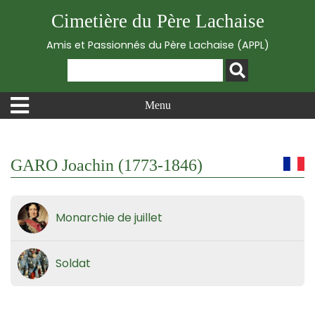
Cimetière du Père Lachaise
Amis et Passionnés du Père Lachaise (APPL)
Menu
GARO Joachin (1773-1846)
Monarchie de juillet
Soldat