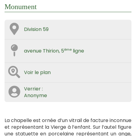
Monument
Division 59
ème
avenue Thirion, 5
ligne
Voir le plan
Verrier :
Anonyme
La chapelle est ornée d’un vitrail de facture inconnue
et représentant la Vierge à l’enfant. Sur l’autel figure
une statuette en porcelaine représentant un ange,