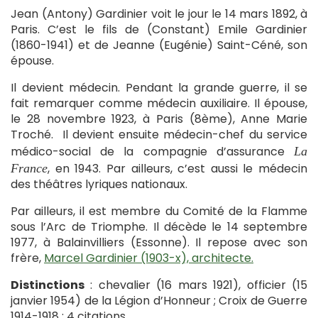
Jean (Antony) Gardinier voit le jour le 14 mars 1892, à
Paris. C’est le fils de (Constant) Emile Gardinier
(1860-1941) et de Jeanne (Eugénie) Saint-Céné, son
épouse.
Il devient médecin. Pendant la grande guerre, il se
fait remarquer comme médecin auxiliaire. Il épouse,
le 28 novembre 1923, à Paris (8ème), Anne Marie
Troché. Il devient ensuite médecin-chef du service
médico-social de la compagnie d’assurance
La
, en 1943. Par ailleurs, c’est aussi le médecin
France
des théâtres lyriques nationaux.
Par ailleurs, il est membre du Comité de la Flamme
sous l’Arc de Triomphe. Il décède le 14 septembre
1977, à Balainvilliers (Essonne). Il repose avec son
frère,
Marcel Gardinier (1903-x), architecte.
Distinctions
: chevalier (16 mars 1921), officier (15
janvier 1954) de la Légion d’Honneur ; Croix de Guerre
1914-1918 ; 4 citations.