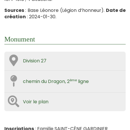
Sources
: Base Léonore (Légion d’honneur).
Date de
création
: 2024-01-30.
Monument
Division 27
ème
chemin du Dragon, 2
ligne
Voir le plan
Inscriptions
: Famille SAINT-CÈNE GARDINIER