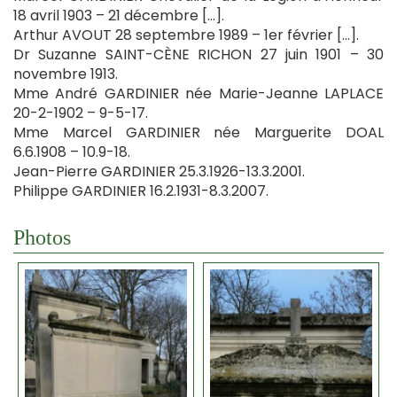
18 avril 1903 – 21 décembre […].
Arthur AVOUT 28 septembre 1989 – 1er février […].
Dr Suzanne SAINT-CÈNE RICHON 27 juin 1901 – 30
novembre 1913.
Mme André GARDINIER née Marie-Jeanne LAPLACE
20-2-1902 – 9-5-17.
Mme Marcel GARDINIER née Marguerite DOAL
6.6.1908 – 10.9-18.
Jean-Pierre GARDINIER 25.3.1926-13.3.2001.
Philippe GARDINIER 16.2.1931-8.3.2007.
Photos