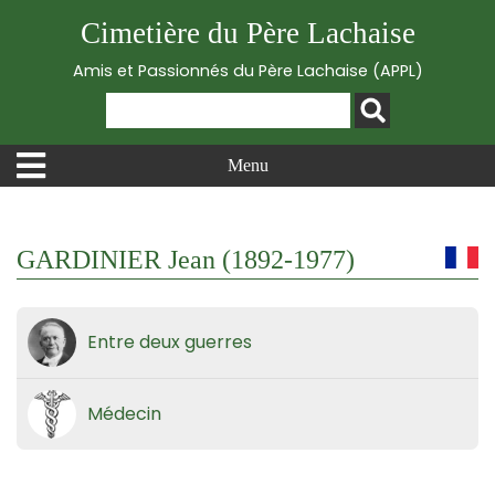
Cimetière du Père Lachaise
Amis et Passionnés du Père Lachaise (APPL)
Menu
GARDINIER Jean (1892-1977)
Entre deux guerres
Médecin