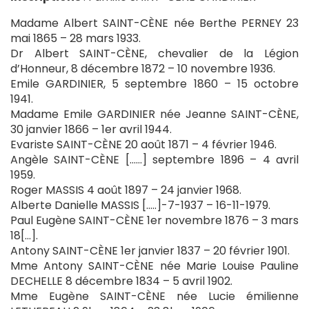
Madame Albert SAINT-CÈNE née Berthe PERNEY 23
mai 1865 – 28 mars 1933.
Dr Albert SAINT-CÈNE, chevalier de la Légion
d’Honneur, 8 décembre 1872 – 10 novembre 1936.
Emile GARDINIER, 5 septembre 1860 – 15 octobre
1941.
Madame Emile GARDINIER née Jeanne SAINT-CÈNE,
30 janvier 1866 – 1er avril 1944.
Evariste SAINT-CÈNE 20 août 1871 – 4 février 1946.
Angèle SAINT-CÈNE [……] septembre 1896 – 4 avril
1959.
Roger MASSIS 4 août 1897 – 24 janvier 1968.
Alberte Danielle MASSIS […..]-7-1937 – 16-11-1979.
Paul Eugène SAINT-CÈNE 1er novembre 1876 – 3 mars
18[…].
Antony SAINT-CÈNE 1er janvier 1837 – 20 février 1901.
Mme Antony SAINT-CÈNE née Marie Louise Pauline
DECHELLE 8 décembre 1834 – 5 avril 1902.
Mme Eugène SAINT-CÈNE née Lucie émilienne