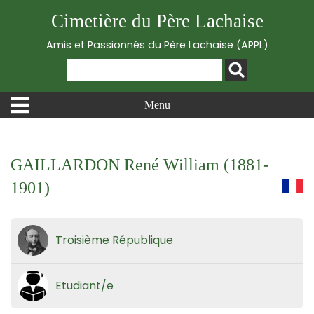
Cimetière du Père Lachaise
Amis et Passionnés du Père Lachaise (APPL)
Menu
GAILLARDON René William (1881-
1901)
Troisième République
Etudiant/e