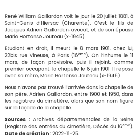
René William Gaillardon voit le jour le 20 juillet 1881, à
Saint-Genis d’Hiersac (Charente). C’est le fils de
Jacques Adrien Gaillardon, avocat, et de son épouse
Marie Hortense Jouteau (x-1945).
Etudiant en droit, il meurt le 8 mars 1901, chez lui,
ème
22bis rue Vineuse, à Paris (16
). On l’inhume le 11
mars, de façon provisoire, puis il rejoint, comme
premier occupant, la chapelle le 8 juin 1901. Il repose
avec sa mère, Marie Hortense Jouteau (x-1945).
Nous n’avons pas trouvé l’arrivée dans la chapelle de
son père, Adrien Gaillardon, entre 1900 et 1950, dans
les registres du cimetière, alors que son nom figure
sur la façade de la chapelle.
Sources
: Archives départementales de la Seine
ème
(Registre des entrées du cimetière, Décès du 16
).
Date de création
: 2022-11-25.