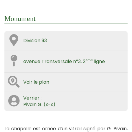
Monument
Division 93
ème
avenue Transversale n°3, 2
ligne
Voir le plan
Verrier :
Pivain G. (x-x)
La chapelle est ornée d’un vitrail signé par G. Pivain,