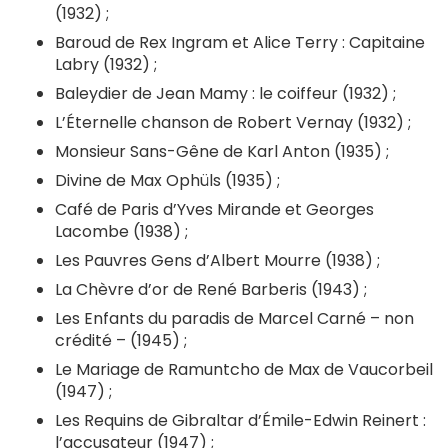
(1932) ;
Baroud de Rex Ingram et Alice Terry : Capitaine
Labry (1932) ;
Baleydier de Jean Mamy : le coiffeur (1932) ;
L’Éternelle chanson de Robert Vernay (1932) ;
Monsieur Sans-Gêne de Karl Anton (1935) ;
Divine de Max Ophüls (1935) ;
Café de Paris d’Yves Mirande et Georges
Lacombe (1938) ;
Les Pauvres Gens d’Albert Mourre (1938) ;
La Chèvre d’or de René Barberis (1943) ;
Les Enfants du paradis de Marcel Carné – non
crédité – (1945) ;
Le Mariage de Ramuntcho de Max de Vaucorbeil
(1947) ;
Les Requins de Gibraltar d’Émile-Edwin Reinert :
l’accusateur (1947) ;