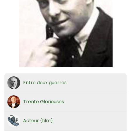
Entre deux guerres
Trente Glorieuses
Acteur (film)