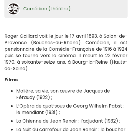
Comédien (théâtre)
Roger Gaillard voit le jour le 17 avril 1893, à Salon-de-
Provence (Bouches-du-Rhône). Comédien, il est
pensionnaire de la Comédie-Française de 1916 à 1924
puis se tourne vers le cinéma. Il meurt le 22 février
1970, à soixante-seize ans, à Bourg-la-Reine (Hauts-
de-Seine).
Films
:
Molière, sa vie, son œuvre de Jacques de
Féraudy (1922) ;
L’Opéra de quat’sous de Georg Wilhelm Pabst :
le mendiant (1931) ;
La Chienne de Jean Renoir : l’adjudant (1932) ;
La Nuit du carrefour de Jean Renoir : le boucher