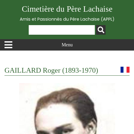
Cimetière du Père Lachaise
Amis et Passionnés du Père Lachaise (APPL)
Menu
GAILLARD Roger (1893-1970)