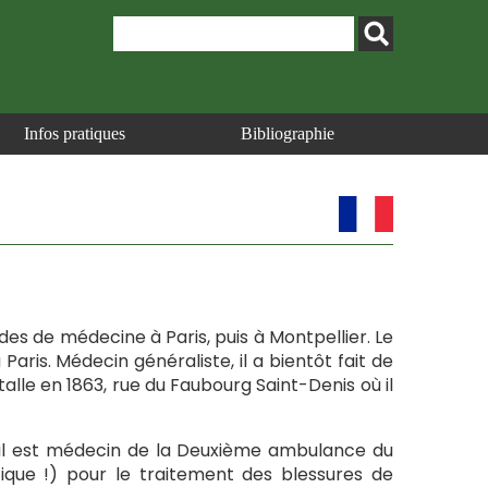
Infos pratiques
Bibliographie
tudes de médecine à Paris, puis à Montpellier. Le
Paris. Médecin généraliste, il a bientôt fait de
stalle en 1863, rue du Faubourg Saint-Denis où il
 il est médecin de la Deuxième ambulance du
tique !) pour le traitement des blessures de