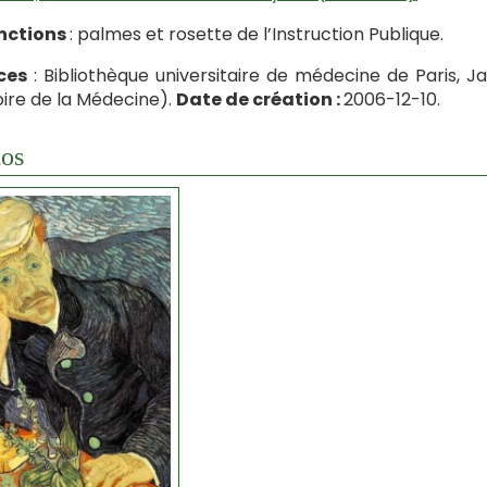
inctions
: palmes et rosette de l’Instruction Publique.
ces
: Bibliothèque universitaire de médecine de Paris, 
toire de la Médecine).
Date de création :
2006-12-10.
os