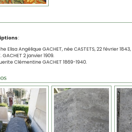
riptions
:
he Elisa Angélique GACHET, née CASTETS, 22 février 1843, 
F. GACHET 2 janvier 1909.
erite Clémentine GACHET 1869-1940.
os