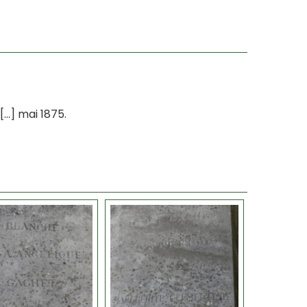
[…] mai 1875.