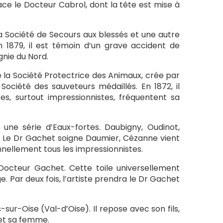
ce le Docteur Cabrol, dont la tête est mise à
la Société de Secours aux blessés et une autre
n 1879, il est témoin d’un grave accident de
gnie du Nord.
 la Société Protectrice des Animaux, crée par
ciété des sauveteurs médaillés. En 1872, il
s, surtout impressionnistes, fréquentent sa
e une série d’Eaux-fortes. Daubigny, Oudinot,
n. Le Dr Gachet soigne Daumier, Cézanne vient
onnellement tous les impressionnistes.
Docteur Gachet. Cette toile universellement
. Par deux fois, l’artiste prendra le Dr Gachet
sur-Oise (Val-d’Oise). Il repose avec son fils,
e et sa femme.