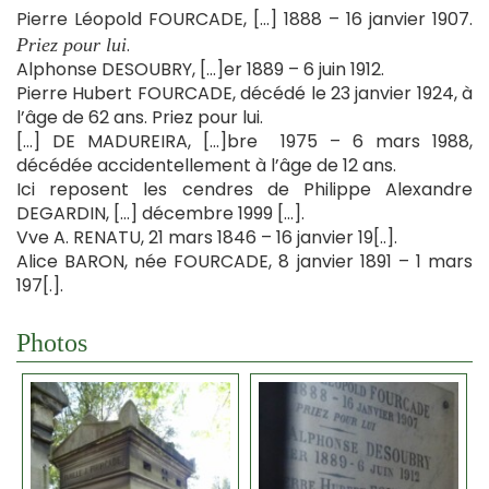
Pierre Léopold FOURCADE, […] 1888 – 16 janvier 1907.
.
Priez pour lui
Alphonse DESOUBRY, […]er 1889 – 6 juin 1912.
Pierre Hubert FOURCADE, décédé le 23 janvier 1924, à
l’âge de 62 ans. Priez pour lui.
[…] DE MADUREIRA, […]bre 1975 – 6 mars 1988,
décédée accidentellement à l’âge de 12 ans.
Ici reposent les cendres de Philippe Alexandre
DEGARDIN, […] décembre 1999 […].
Vve A. RENATU, 21 mars 1846 – 16 janvier 19[..].
Alice BARON, née FOURCADE, 8 janvier 1891 – 1 mars
197[.].
Photos