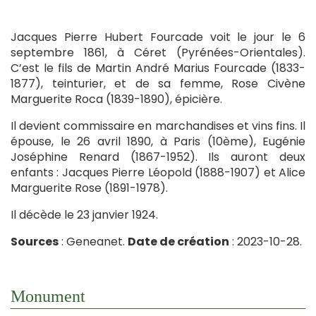
Jacques Pierre Hubert Fourcade voit le jour le 6
septembre 1861, à Céret (Pyrénées-Orientales).
C’est le fils de Martin André Marius Fourcade (1833-
1877), teinturier, et de sa femme, Rose Civène
Marguerite Roca (1839-1890), épicière.
Il devient commissaire en marchandises et vins fins. Il
épouse, le 26 avril 1890, à Paris (10ème), Eugénie
Joséphine Renard (1867-1952). Ils auront deux
enfants : Jacques Pierre Léopold (1888-1907) et Alice
Marguerite Rose (1891-1978).
Il décède le 23 janvier 1924.
Sources
: Geneanet.
Date de création
: 2023-10-28.
Monument