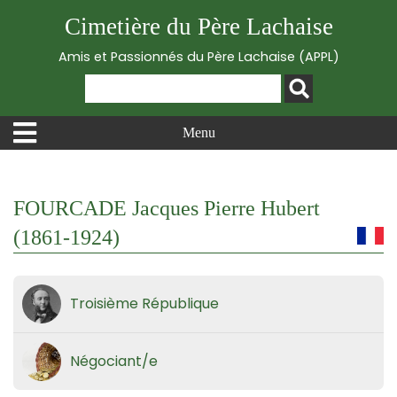
Cimetière du Père Lachaise
Amis et Passionnés du Père Lachaise (APPL)
Menu
FOURCADE Jacques Pierre Hubert
(1861-1924)
Troisième République
Négociant/e