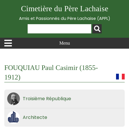
Cimetière du Père Lachaise
Amis et Passionnés du Père Lachaise (APPL)
Menu
FOUQUIAU Paul Casimir (1855-
1912)
Troisième République
Architecte