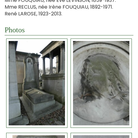
Mme FOUQUIAU, née Eve LEVINSON, 1859-1937.
Mme RECLUS, née Irène FOUQUIAU, 1892-1971.
René LAROSE, 1923-2013.
Photos