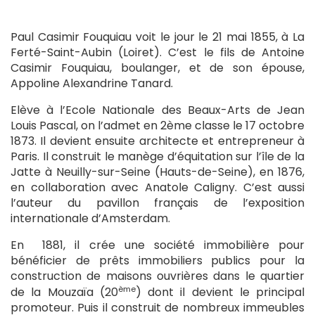
Paul Casimir Fouquiau voit le jour le 21 mai 1855, à La
Ferté-Saint-Aubin (Loiret). C’est le fils de Antoine
Casimir Fouquiau, boulanger, et de son épouse,
Appoline Alexandrine Tanard.
Elève à l’Ecole Nationale des Beaux-Arts de Jean
Louis Pascal, on l’admet en 2ème classe le 17 octobre
1873. Il devient ensuite architecte et entrepreneur à
Paris. Il construit le manège d’équitation sur l’île de la
Jatte à Neuilly-sur-Seine (Hauts-de-Seine), en 1876,
en collaboration avec Anatole Caligny. C’est aussi
l’auteur du pavillon français de l’exposition
internationale d’Amsterdam.
En 1881, il crée une société immobilière pour
bénéficier de prêts immobiliers publics pour la
construction de maisons ouvrières dans le quartier
ème
de la Mouzaïa (20
) dont il devient le principal
promoteur. Puis il construit de nombreux immeubles