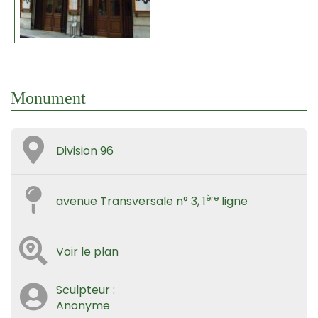
Monument
Division 96
ère
avenue Transversale n° 3, 1
ligne
Voir le plan
Sculpteur :
Anonyme