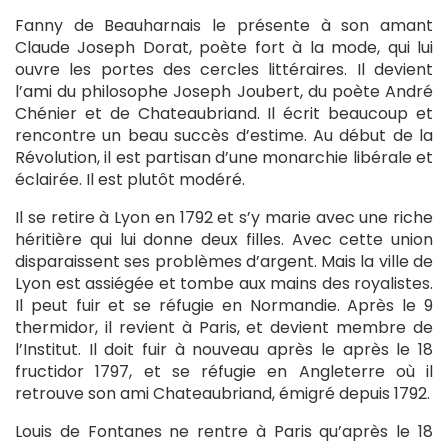
Fanny de Beauharnais le présente à son amant
Claude Joseph Dorat, poète fort à la mode, qui lui
ouvre les portes des cercles littéraires. Il devient
l’ami du philosophe Joseph Joubert, du poète André
Chénier et de Chateaubriand. Il écrit beaucoup et
rencontre un beau succès d’estime. Au début de la
Révolution, il est partisan d’une monarchie libérale et
éclairée. Il est plutôt modéré.
Il se retire à Lyon en 1792 et s’y marie avec une riche
héritière qui lui donne deux filles. Avec cette union
disparaissent ses problèmes d’argent. Mais la ville de
Lyon est assiégée et tombe aux mains des royalistes.
Il peut fuir et se réfugie en Normandie. Après le 9
thermidor, il revient à Paris, et devient membre de
l’Institut. Il doit fuir à nouveau après le après le 18
fructidor 1797, et se réfugie en Angleterre où il
retrouve son ami Chateaubriand, émigré depuis 1792.
Louis de Fontanes ne rentre à Paris qu’après le 18