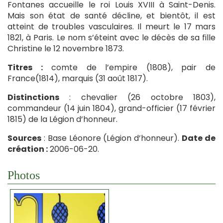
Fontanes accueille le roi Louis XVIII à Saint-Denis.
Mais son état de santé décline, et bientôt, il est
atteint de troubles vasculaires. Il meurt le 17 mars
1821, à Paris. Le nom s’éteint avec le décès de sa fille
Christine le 12 novembre 1873.
Titres :
comte de l’empire (1808), pair de
France(1814), marquis (31 août 1817).
Distinctions
: chevalier (26 octobre 1803),
commandeur (14 juin 1804), grand-officier (17 février
1815) de la Légion d’honneur.
Sources
: Base Léonore (Légion d’honneur).
Date de
création :
2006-06-20.
Photos