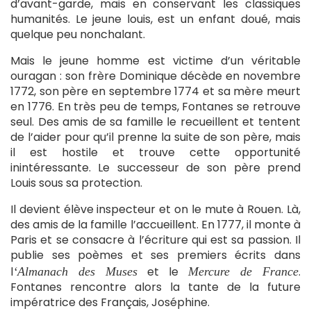
d’avant-garde, mais en conservant les classiques
humanités. Le jeune louis, est un enfant doué, mais
quelque peu nonchalant.
Mais le jeune homme est victime d’un véritable
ouragan : son frère Dominique décède en novembre
1772, son père en septembre 1774 et sa mère meurt
en 1776. En très peu de temps, Fontanes se retrouve
seul. Des amis de sa famille le recueillent et tentent
de l’aider pour qu’il prenne la suite de son père, mais
il est hostile et trouve cette opportunité
inintéressante. Le successeur de son père prend
Louis sous sa protection.
Il devient élève inspecteur et on le mute à Rouen. Là,
des amis de la famille l’accueillent. En 1777, il monte à
Paris et se consacre à l’écriture qui est sa passion. Il
publie ses poèmes et ses premiers écrits dans
l
et le
.
‘Almanach des Muses
Mercure de France
Fontanes rencontre alors la tante de la future
impératrice des Français, Joséphine.