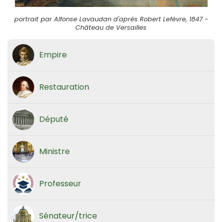
portrait par Alfonse Lavaudan d'après Robert Lefèvre, 1847 -
Château de Versailles
Empire
Restauration
Député
Ministre
Professeur
Sénateur/trice