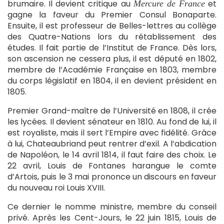
brumaire. Il devient critique au
et
Mercure de France
gagne la faveur du Premier Consul Bonaparte.
Ensuite, il est professeur de Belles-lettres au collège
des Quatre-Nations lors du rétablissement des
études. Il fait partie de l’Institut de France. Dès lors,
son ascension ne cessera plus, il est député en 1802,
membre de l’Académie Française en 1803, membre
du corps législatif en 1804, il en devient président en
1805.
Premier Grand-maître de l’Université en 1808, il crée
les lycées. Il devient sénateur en 1810. Au fond de lui, il
est royaliste, mais il sert l’Empire avec fidélité. Grâce
à lui, Chateaubriand peut rentrer d’exil. A l’abdication
de Napoléon, le 14 avril 1814, il faut faire des choix. Le
22 avril, Louis de Fontanes harangue le comte
d’Artois, puis le 3 mai prononce un discours en faveur
du nouveau roi Louis XVIII.
Ce dernier le nomme ministre, membre du conseil
privé. Après les Cent-Jours, le 22 juin 1815, Louis de