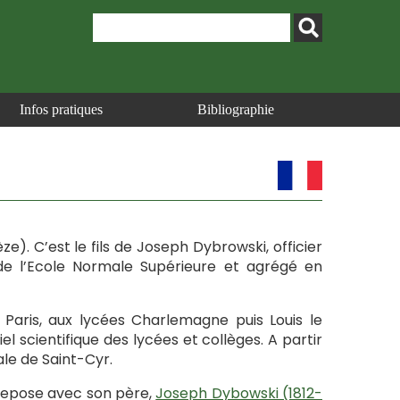
Infos pratiques
Bibliographie
ze). C’est le fils de Joseph Dybrowski, officier
 de l’Ecole Normale Supérieure et agrégé en
à Paris, aux lycées Charlemagne puis Louis le
 scientifique des lycées et collèges. A partir
ale de Saint-Cyr.
 repose avec son père,
Joseph Dybowski (1812-