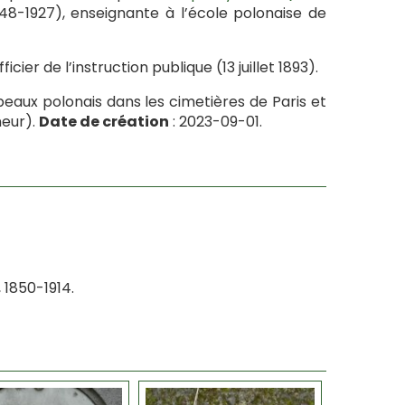
8-1927), enseignante à l’école polonaise de
icier de l’instruction publique (13 juillet 1893).
eaux polonais dans les cimetières de Paris et
neur).
Date de création
: 2023-09-01.
 1850-1914.