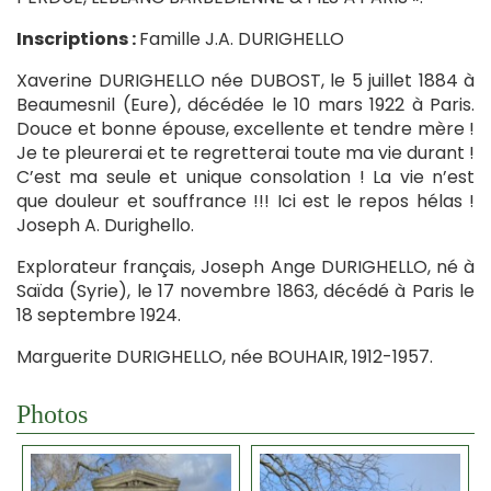
Inscriptions :
Famille J.A. DURIGHELLO
Xaverine DURIGHELLO née DUBOST, le 5 juillet 1884 à
Beaumesnil (Eure), décédée le 10 mars 1922 à Paris.
Douce et bonne épouse, excellente et tendre mère !
Je te pleurerai et te regretterai toute ma vie durant !
C’est ma seule et unique consolation ! La vie n’est
que douleur et souffrance !!! Ici est le repos hélas !
Joseph A. Durighello.
Explorateur français, Joseph Ange DURIGHELLO, né à
Saïda (Syrie), le 17 novembre 1863, décédé à Paris le
18 septembre 1924.
Marguerite DURIGHELLO, née BOUHAIR, 1912-1957.
Photos