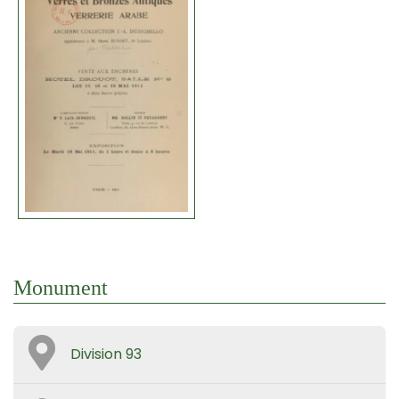
Monument
Division 93