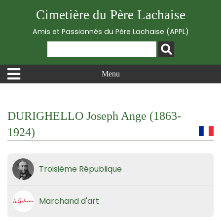
Cimetière du Père Lachaise
Amis et Passionnés du Père Lachaise (APPL)
Menu
DURIGHELLO Joseph Ange (1863-
1924)
Troisième République
Marchand d'art