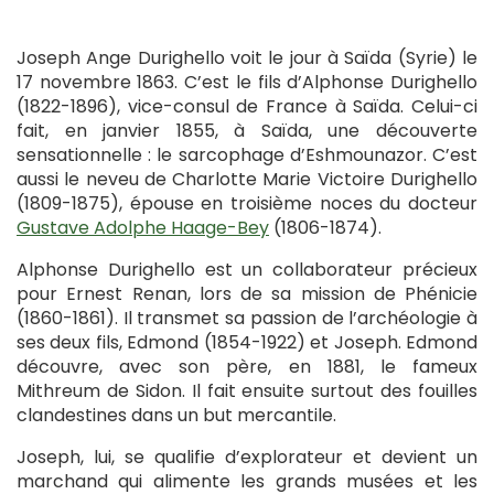
Joseph Ange Durighello voit le jour à Saïda (Syrie) le
17 novembre 1863. C’est le fils d’Alphonse Durighello
(1822-1896), vice-consul de France à Saïda. Celui-ci
fait, en janvier 1855, à Saïda, une découverte
sensationnelle : le sarcophage d’Eshmounazor. C’est
aussi le neveu de Charlotte Marie Victoire Durighello
(1809-1875), épouse en troisième noces du docteur
Gustave Adolphe Haage-Bey
(1806-1874).
Alphonse Durighello est un collaborateur précieux
pour Ernest Renan, lors de sa mission de Phénicie
(1860-1861). Il transmet sa passion de l’archéologie à
ses deux fils, Edmond (1854-1922) et Joseph. Edmond
découvre, avec son père, en 1881, le fameux
Mithreum de Sidon. Il fait ensuite surtout des fouilles
clandestines dans un but mercantile.
Joseph, lui, se qualifie d’explorateur et devient un
marchand qui alimente les grands musées et les