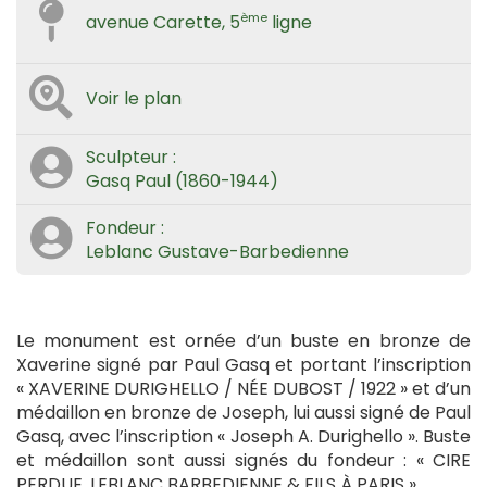
ème
avenue Carette, 5
ligne
Voir le plan
Sculpteur :
Gasq Paul (1860-1944)
Fondeur :
Leblanc Gustave-Barbedienne
Le monument est ornée d’un buste en bronze de
Xaverine signé par Paul Gasq et portant l’inscription
« XAVERINE DURIGHELLO / NÉE DUBOST / 1922 » et d’un
médaillon en bronze de Joseph, lui aussi signé de Paul
Gasq, avec l’inscription « Joseph A. Durighello ». Buste
et médaillon sont aussi signés du fondeur : « CIRE
PERDUE, LEBLANC BARBEDIENNE & FILS À PARIS ».