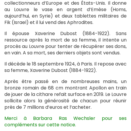
collectionneurs d’Europe et des États-Unis. Il donne
au Louvre le vase en argent d’Emèse (Homs,
aujourd’hui, en Syrie) et deux tablettes militaires de
Fik (Israel) et il lui vend des Aphrodites.
Il épouse Xaverine Dubost (1884-1922). Sans
ressource après la mort de sa femme, il intente un
procès au Louvre pour tenter de récupérer ses dons,
en vain. A sa mort, ses derniers objets sont vendus.
Il décède le 18 septembre 1924, à Paris. Il repose avec
sa femme, Xaverine Dubost (1884-1922).
Après être passé en de nombreuses mains, un
bronze romain de 68 cm montrant Apollon en train
de jouer de la cithare refait surface en 2019. Le Louvre
sollicite alors la générosité de chacun pour réunir
près de 7 millions d’euros et l’acheter.
Merci à Barbara Ras Wechsler pour ses
compléments sur cette notice.