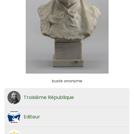
buste anonyme
Troisième République
Editeur