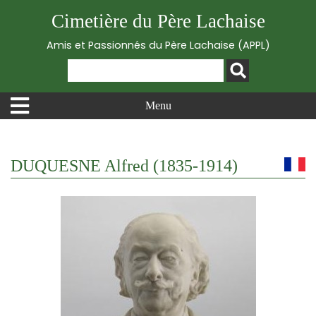
Cimetière du Père Lachaise
Amis et Passionnés du Père Lachaise (APPL)
Menu
DUQUESNE Alfred (1835-1914)