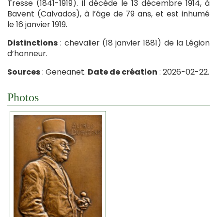
Tresse (1841-1919). Il décède le 13 décembre 1914, à
Bavent (Calvados), à l’âge de 79 ans, et est inhumé
le 16 janvier 1919.
Distinctions
: chevalier (18 janvier 1881) de la Légion
d’honneur.
Sources
: Geneanet.
Date de création
: 2026-02-22.
Photos