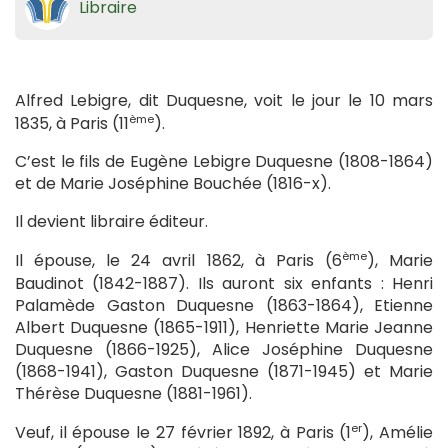
Libraire
Alfred Lebigre, dit Duquesne, voit le jour le 10 mars
ème
1835, à Paris (11
).
C’est le fils de Eugène Lebigre Duquesne (1808-1864)
et de Marie Joséphine Bouchée (1816-x).
Il devient libraire éditeur.
ème
Il épouse, le 24 avril 1862, à Paris (6
), Marie
Baudinot (1842-1887). Ils auront six enfants : Henri
Palamède Gaston Duquesne (1863-1864), Etienne
Albert Duquesne (1865-1911), Henriette Marie Jeanne
Duquesne (1866-1925), Alice Joséphine Duquesne
(1868-1941), Gaston Duquesne (1871-1945) et Marie
Thérèse Duquesne (1881-1961).
er
Veuf, il épouse le 27 février 1892, à Paris (1
), Amélie