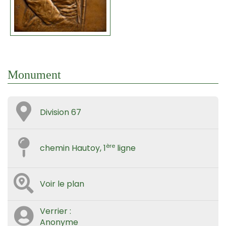
Monument
Division 67
ère
chemin Hautoy, 1
ligne
Voir le plan
Verrier :
Anonyme