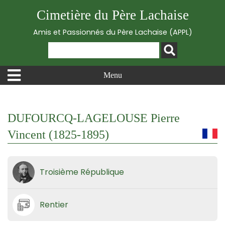
Cimetière du Père Lachaise
Amis et Passionnés du Père Lachaise (APPL)
Menu
DUFOURCQ-LAGELOUSE Pierre
Vincent (1825-1895)
Troisième République
Rentier