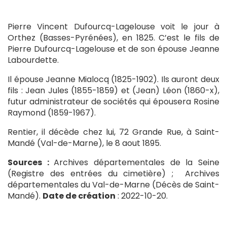
Pierre Vincent Dufourcq-Lagelouse voit le jour à
Orthez (Basses-Pyrénées), en 1825. C’est le fils de
Pierre Dufourcq-Lagelouse et de son épouse Jeanne
Labourdette.
Il épouse Jeanne Mialocq (1825-1902). Ils auront deux
fils : Jean Jules (1855-1859) et (Jean) Léon (1860-x),
futur administrateur de sociétés qui épousera Rosine
Raymond (1859-1967).
Rentier, il décède chez lui, 72 Grande Rue, à Saint-
Mandé (Val-de-Marne), le 8 aout 1895.
Sources :
Archives départementales de la Seine
(Registre des entrées du cimetière) ;
Archives
départementales du Val-de-Marne (Décès de Saint-
Mandé).
Date de création
: 2022-10-20.