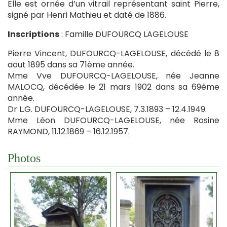
Elle est ornée d’un vitrail représentant saint Pierre,
signé par Henri Mathieu et daté de 1886.
Inscriptions
: Famille DUFOURCQ LAGELOUSE
Pierre Vincent, DUFOURCQ-LAGELOUSE, décédé le 8
aout 1895 dans sa 71ème année.
Mme Vve DUFOURCQ-LAGELOUSE, née Jeanne
MALOCQ, décédée le 21 mars 1902 dans sa 69ème
année.
Dr L.G. DUFOURCQ-LAGELOUSE, 7.3.1893 – 12.4.1949.
Mme Léon DUFOURCQ-LAGELOUSE, née Rosine
RAYMOND, 11.12.1869 – 16.12.1957.
Photos