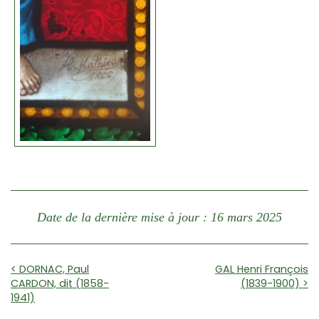
Date de la dernière mise à jour : 16 mars 2025
< DORNAC, Paul
GAL Henri François
CARDON, dit (1858-
(1839-1900) >
1941)