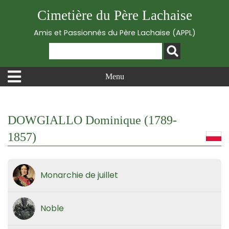
Cimetière du Père Lachaise
Amis et Passionnés du Père Lachaise (APPL)
Menu
DOWGIALLO Dominique (1789-
1857)
Monarchie de juillet
Noble