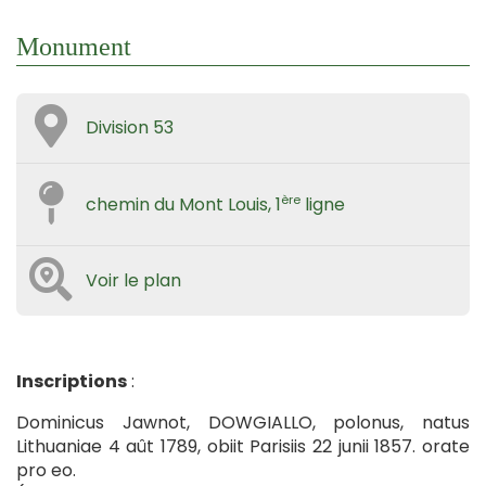
Monument
Division 53
ère
chemin du Mont Louis, 1
ligne
Voir le plan
Inscriptions
:
Dominicus Jawnot, DOWGIALLO, polonus, natus
Lithuaniae 4 aût 1789, obiit Parisiis 22 junii 1857. orate
pro eo.