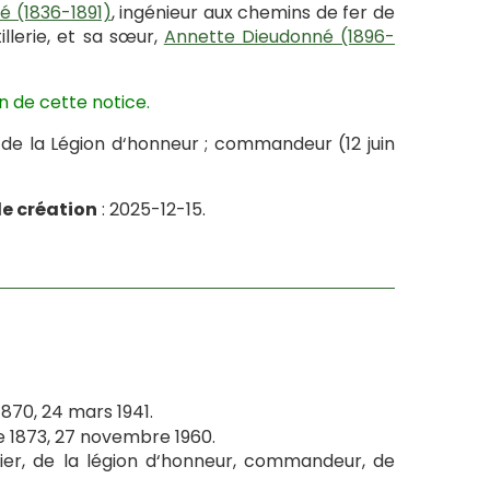
é (1836-1891)
, ingénieur aux chemins de fer de
tillerie, et sa sœur,
Annette Dieudonné (1896-
n de cette notice.
941) de la Légion d‘honneur ; commandeur (12 juin
e création
: 2025-12-15.
1870, 24 mars 1941.
1873, 27 novembre 1960.
cier, de la légion d‘honneur, commandeur, de