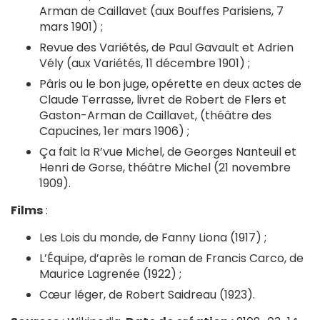
Arman de Caillavet (aux Bouffes Parisiens, 7
mars 1901) ;
Revue des Variétés, de Paul Gavault et Adrien
Vély (aux Variétés, 11 décembre 1901) ;
Pâris ou le bon juge, opérette en deux actes de
Claude Terrasse, livret de Robert de Flers et
Gaston-Arman de Caillavet, (théâtre des
Capucines, 1er mars 1906) ;
Ça fait la R’vue Michel, de Georges Nanteuil et
Henri de Gorse, théâtre Michel (21 novembre
1909).
Films
:
Les Lois du monde, de Fanny Liona (1917) ;
L’Équipe, d’après le roman de Francis Carco, de
Maurice Lagrenée (1922) ;
Cœur léger, de Robert Saidreau (1923).