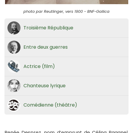
photo par Reutlinger, vers 1900 - BNF-Gallica
Troisième République
Entre deux guerres
Actrice (film)
Chanteuse lyrique
Comédienne (théâtre)
Renée Desprez, nom d’emprunt de Célina Paganel,