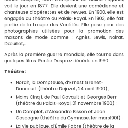
voit le jour en 1877. Elle devient une comédienne et
chanteuse d’opérettes et de revues. En 1900, elle est
engagée au théâtre du Palais-Royal. En 1903, elle fait
partie de la troupe des Variétés. Elle pose pour des
photographies utilisées pour la promotion des
maisons de mode comme : Agnès, Lewis, Noirat,
Dœuillet,..
Après la première guerre mondiale, elle tourne dans
quelques films. Renée Desprez décède en 1960.
Théâtre :
Norah, la Dompteuse, d’Ernest Grenet-
Dancourt (théâtre Dejazet, 24 avril 1900) ;
Moins Cinq !, de Paul Gavault et Georges Berr
(théâtre du Palais-Royal, 21 novembre 1900) ;
Un Complot, d’Alexandre Bisson et Jean
Gascogne (théâtre du Gymnase, 1er mars1901) ;
La Vie publique, d’Émile Fabre (théâtre de la