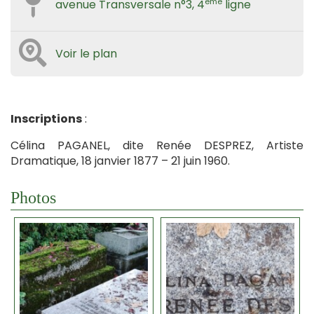
ème
avenue Transversale n°3, 4
ligne
Voir le plan
Inscriptions
:
Célina PAGANEL, dite Renée DESPREZ, Artiste
Dramatique, 18 janvier 1877 – 21 juin 1960.
Photos