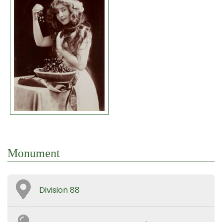
Monument
Division 88