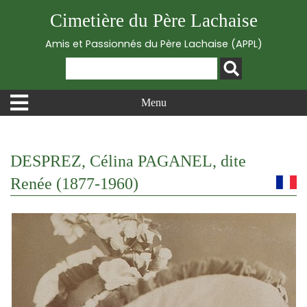
Cimetière du Père Lachaise
Amis et Passionnés du Père Lachaise (APPL)
Menu
DESPREZ, Célina PAGANEL, dite
Renée (1877-1960)