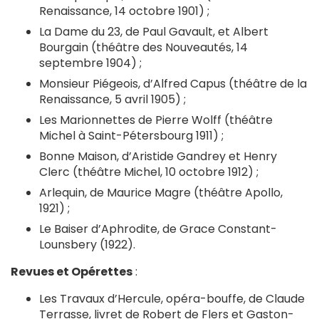
Renaissance, 14 octobre 1901) ;
La Dame du 23, de Paul Gavault, et Albert
Bourgain (théâtre des Nouveautés, 14
septembre 1904) ;
Monsieur Piégeois, d’Alfred Capus (théâtre de la
Renaissance, 5 avril 1905) ;
Les Marionnettes de Pierre Wolff (théâtre
Michel à Saint-Pétersbourg 1911) ;
Bonne Maison, d’Aristide Gandrey et Henry
Clerc (théâtre Michel, 10 octobre 1912) ;
Arlequin, de Maurice Magre (théâtre Apollo,
1921) ;
Le Baiser d’Aphrodite, de Grace Constant-
Lounsbery (1922).
Revues et Opérettes
:
Les Travaux d’Hercule, opéra-bouffe, de Claude
Terrasse, livret de Robert de Flers et Gaston-