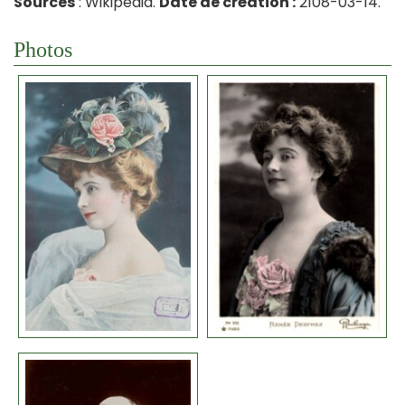
Sources
: Wikipedia.
Date de création :
2108-03-14.
Photos