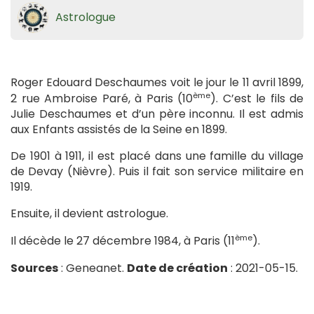
Astrologue
Roger Edouard Deschaumes voit le jour le 11 avril 1899,
ème
2 rue Ambroise Paré, à Paris (10
). C’est le fils de
Julie Deschaumes et d’un père inconnu. Il est admis
aux Enfants assistés de la Seine en 1899.
De 1901 à 1911, il est placé dans une famille du village
de Devay (Nièvre). Puis il fait son service militaire en
1919.
Ensuite, il devient astrologue.
ème
Il décède le 27 décembre 1984, à Paris (11
).
Sources
: Geneanet.
Date de création
: 2021-05-15.