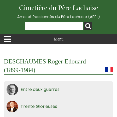
Cimetière du Père Lachaise
Amis et Passionnés du Père Lachaise (APPL)
Menu
DESCHAUMES Roger Edouard
(1899-1984)
Entre deux guerres
Trente Glorieuses