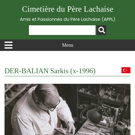
Cimetière du Père Lachaise
Amis et Passionnés du Père Lachaise (APPL)
Menu
DER-BALIAN Sarkis (x-1996)