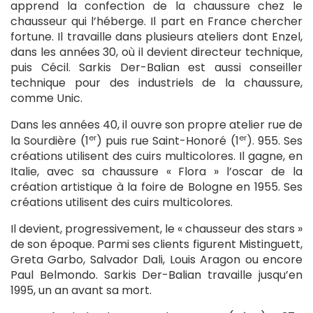
apprend la confection de la chaussure chez le
chausseur qui l’héberge. Il part en France chercher
fortune. Il travaille dans plusieurs ateliers dont Enzel,
dans les années 30, où il devient directeur technique,
puis Cécil. Sarkis Der-Balian est aussi conseiller
technique pour des industriels de la chaussure,
comme Unic.
Dans les années 40, il ouvre son propre atelier rue de
er
er
la Sourdière (1
) puis rue Saint-Honoré (1
). 955. Ses
créations utilisent des cuirs multicolores. Il gagne, en
Italie, avec sa chaussure « Flora » l’oscar de la
création artistique à la foire de Bologne en 1955. Ses
créations utilisent des cuirs multicolores.
Il devient, progressivement, le « chausseur des stars »
de son époque. Parmi ses clients figurent Mistinguett,
Greta Garbo, Salvador Dali, Louis Aragon ou encore
Paul Belmondo. Sarkis Der-Balian travaille jusqu’en
1995, un an avant sa mort.