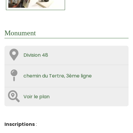
Monument
Division 48
chemin du Tertre, 3ème ligne
Voir le plan
Inscriptions
: