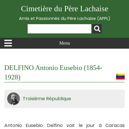
Cimetière du Père Lachaise
Amis et Passionnés du Père Lachaise (APPL)
Menu
DELFINO Antonio Eusebio (1854-
1928)
Troisième République
Antonio Eusebio Delfino voit le jour à Caracas