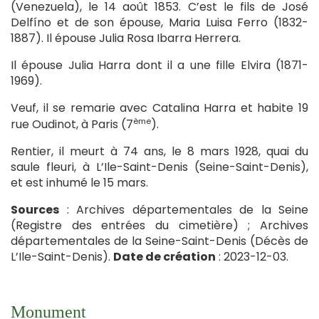
(Venezuela), le 14 août 1853. C’est le fils de José
Delfíno et de son épouse, Maria Luisa Ferro (1832-
1887). Il épouse Julia Rosa Ibarra Herrera.
Il épouse Julia Harra dont il a une fille Elvira (1871-
1969).
Veuf, il se remarie avec Catalina Harra et habite 19
ème
rue Oudinot, à Paris (7
).
Rentier, il meurt à 74 ans, le 8 mars 1928, quai du
saule fleuri, à L’Ile-Saint-Denis (Seine-Saint-Denis),
et est inhumé le 15 mars.
Sources
: Archives départementales de la Seine
(Registre des entrées du cimetière) ; Archives
départementales de la Seine-Saint-Denis (Décès de
L’Ile-Saint-Denis).
Date de création
: 2023-12-03.
Monument