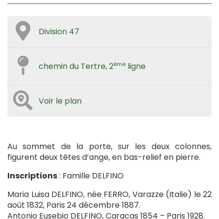
Division 47
ème
chemin du Tertre, 2
ligne
Voir le plan
Au sommet de la porte, sur les deux colonnes,
figurent deux têtes d’ange, en bas-relief en pierre.
Inscriptions
: Famille DELFINO
Maria Luisa DELFINO, née FERRO, Varazze (Italie) le 22
août 1832, Paris 24 décembre 1887.
Antonio Eusebio DELFINO, Caracas 1854 – Paris 1928.