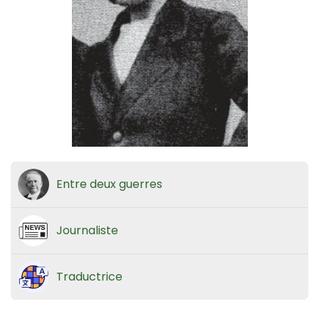
Entre deux guerres
Journaliste
Traductrice