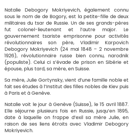
Natalie Debogory Mokriyevich, également connu
sous le nom de de Bogory, est la petite-fille de deux
militaires du tsar de Russie. Un de ses grands-pères
fut colonel-lieutenant et l’autre major. Le
gouvernement tsariste emprisonne pour activités
révolutionnaires son père, Vladimir Karpovich
Debogory Mokriyevich (24 mai 1848 – 2 novembre
1926), révolutionnaire russe bien connu, narodnik
(populiste). Celui ci s’évade de prison en Sibérie et
épouse, plus tard, sa mère, en Suisse.
Sa mère, Julie Gortynsky, vient d’une famille noble et
fait ses études à l’Institut des filles nobles de Kiev puis
à Paris et à Genève.
Natalie voit le jour à Genève (Suisse), le 15 avril 1887.
Elle séjourne plusieurs fois en Russie, jusqu’en 1895,
date à laquelle on frappe d’exil sa mère Julie, en
raison de ses liens étroits avec Vladimir Debogory
Mokriyevich.