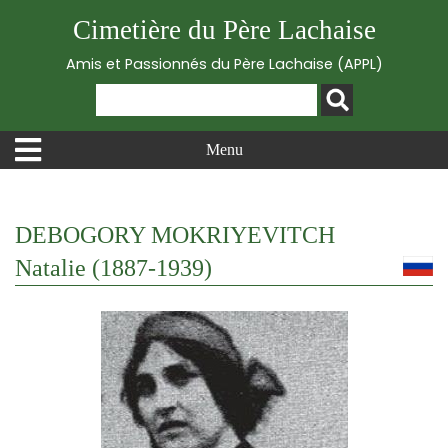
Cimetière du Père Lachaise
Amis et Passionnés du Père Lachaise (APPL)
Menu
DEBOGORY MOKRIYEVITCH
Natalie (1887-1939)