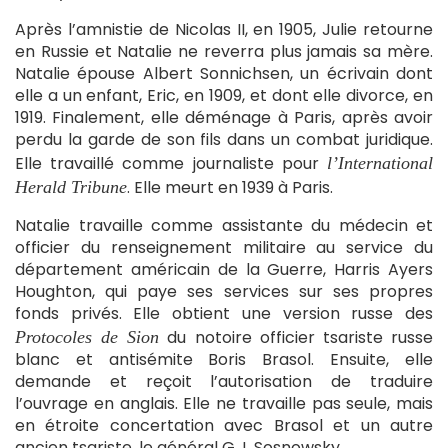
Après l’amnistie de Nicolas II, en 1905, Julie retourne
en Russie et Natalie ne reverra plus jamais sa mère.
Natalie épouse Albert Sonnichsen, un écrivain dont
elle a un enfant, Eric, en 1909, et dont elle divorce, en
1919. Finalement, elle déménage à Paris, après avoir
perdu la garde de son fils dans un combat juridique.
Elle travaillé comme journaliste pour
l’International
. Elle meurt en 1939 à Paris.
Herald Tribune
Natalie travaille comme assistante du médecin et
officier du renseignement militaire au service du
département américain de la Guerre, Harris Ayers
Houghton, qui paye ses services sur ses propres
fonds privés. Elle obtient une version russe des
du notoire officier tsariste russe
Protocoles de Sion
blanc et antisémite Boris Brasol. Ensuite, elle
demande et reçoit l’autorisation de traduire
l’ouvrage en anglais. Elle ne travaille pas seule, mais
en étroite concertation avec Brasol et un autre
ancien tsariste, le général G.J. Sosnowsky.