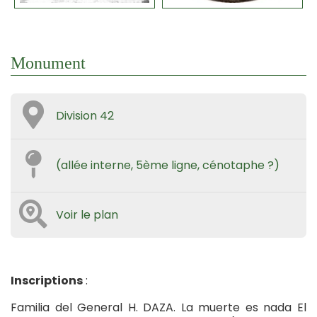
Monument
Division 42
(allée interne, 5ème ligne, cénotaphe ?)
Voir le plan
Inscriptions
:
Familia del General H. DAZA. La muerte es nada El