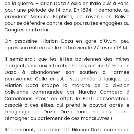
de la guerre. Hilarion Daza s’exile en Italie puis à Paris,
pour une période de 14 ans. En 1894, il demande, au
président Mariano Baptista, de revenir en Bolivie
pour se défendre contre des poursuites engagées au
Congrès contre lui.
On assassine Hilarion Daza en gare d’Uyuni, peu
après son entrée sur le sol bolivien, le 27 février 1894.
Il semblerait que les élites boliviennes des mines
d’argent, liées aux intérêts chiliens, ont incité Hilarion
Daza à abandonner son soutien à l’armée
péruvienne. Celle ci est stationnée à Iquique, et
Hilarion Daza stoppe la marche de la division
bolivienne commandée par Narciso Campero à
Camarones. C’est en effet, le Parti conservateur,
associé à ces élites, qui prend le pouvoir après le
limogeage de Daza. Daza mort ne peut donc
témoigner au parlement de ces manœuvres !
Récemment, on a réhabilité Hilarion Daza comme un