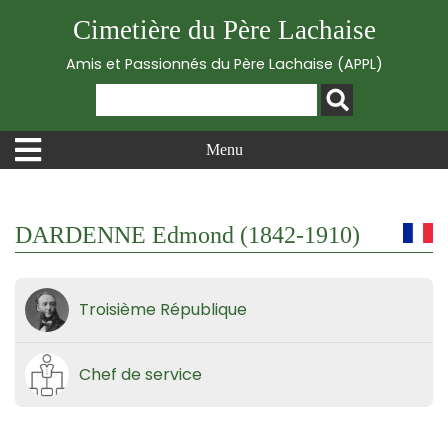
Cimetière du Père Lachaise
Amis et Passionnés du Père Lachaise (APPL)
Menu
DARDENNE Edmond (1842-1910)
Troisième République
Chef de service