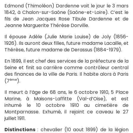
Edmond (Thimoléon) Dardenne voit le jour le 3 mars
1842, à Chalon-sur-Saône (Saône-et-Loire). C’est le
fils de Jean Jacques Rose Tibule Dardenne et de
Jeanne Marguerite Thérèse Dorville.
Il épouse Adèle (Julie Marie Louise) de Joly (1856-
1926). Ils auront deux filles, future madame Lacaille, et
Thérèse, future madame de Derassus (1884-1979).
En 1899, il est chef des services de la préfecture de la
Seine et finit sa carrière comme contrôleur central
des finances de la ville de Paris. Il habite alors à Paris
ème
(7
).
Il meurt à l’âge de 68 ans, le 6 octobre 1910, 5 Place
Marine, à Maisons-Laffitte (Val-d’Oise), et est
inhumé le 10 octobre 1910 au cimetière de
Montparnasse. Exhumé, il rejoint ce caveau le 27
juillet 1911.
Distinctions
: chevalier (10 aout 1899) de la légion