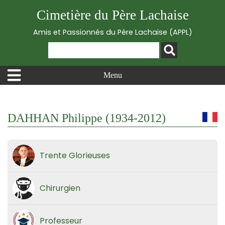
Cimetière du Père Lachaise
Amis et Passionnés du Père Lachaise (APPL)
Menu
DAHHAN Philippe (1934-2012)
Trente Glorieuses
Chirurgien
Professeur