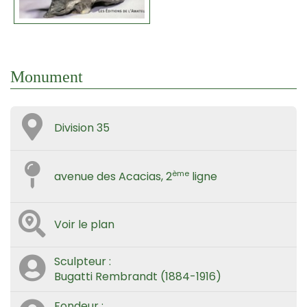
Monument
Division 35
ème
avenue des Acacias, 2
ligne
Voir le plan
Sculpteur :
Bugatti Rembrandt (1884-1916)
Fondeur :