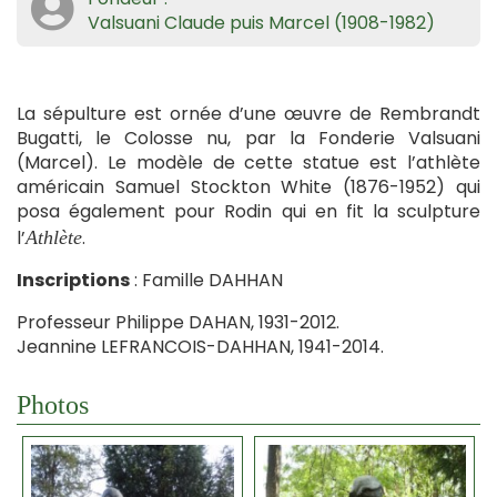
Valsuani Claude puis Marcel (1908-1982)
La sépulture est ornée d’une œuvre de Rembrandt
Bugatti, le Colosse nu, par la Fonderie Valsuani
(Marcel). Le modèle de cette statue est l’athlète
américain Samuel Stockton White (1876-1952) qui
posa également pour Rodin qui en fit la sculpture
l’
.
Athlète
Inscriptions
: Famille DAHHAN
Professeur Philippe DAHAN, 1931-2012.
Jeannine LEFRANCOIS-DAHHAN, 1941-2014.
Photos