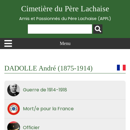
Cimetière du Père Lachaise
Amis et Passionnés du Père Lachaise (APPL)
Menu
DADOLLE André (1875-1914)
Guerre de 1914-1918
Mort/e pour la France
Officier