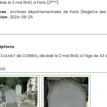
ème
cède le 2 mai 1840, à Paris (2
).
ces
: Archives départementales de Paris (Registre des
tion
: 2024-09-25.
iptions
:
t, CULHAT de CORBEIL, décédé le 2 mai 1840, à l’âge de 43 a
os