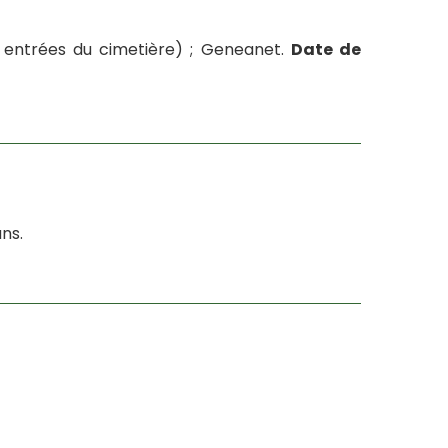
 entrées du cimetière) ; Geneanet.
Date de
ns.