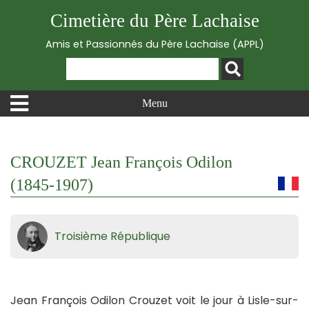
Cimetière du Père Lachaise
Amis et Passionnés du Père Lachaise (APPL)
Menu
CROUZET Jean François Odilon
(1845-1907)
Troisième République
Jean François Odilon Crouzet voit le jour à Lisle-sur-