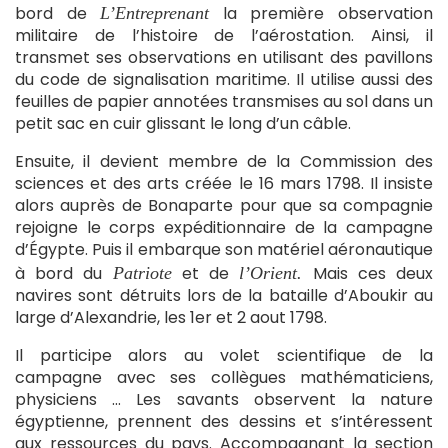
bord de
la première observation
L’Entreprenant
militaire de l’histoire de l’aérostation. Ainsi, il
transmet ses observations en utilisant des pavillons
du code de signalisation maritime. Il utilise aussi des
feuilles de papier annotées transmises au sol dans un
petit sac en cuir glissant le long d’un câble.
Ensuite, il devient membre de la Commission des
sciences et des arts créée le 16 mars 1798. Il insiste
alors auprès de Bonaparte pour que sa compagnie
rejoigne le corps expéditionnaire de la campagne
d’Égypte. Puis il embarque son matériel aéronautique
à bord du
et de
Mais ces deux
Patriote
l’Orient.
navires sont détruits lors de la bataille d’Aboukir au
large d’Alexandrie, les 1er et 2 aout 1798.
Il participe alors au volet scientifique de la
campagne avec ses collègues mathématiciens,
physiciens … Les savants observent la nature
égyptienne, prennent des dessins et s’intéressent
aux ressources du pays. Accompagnant la section