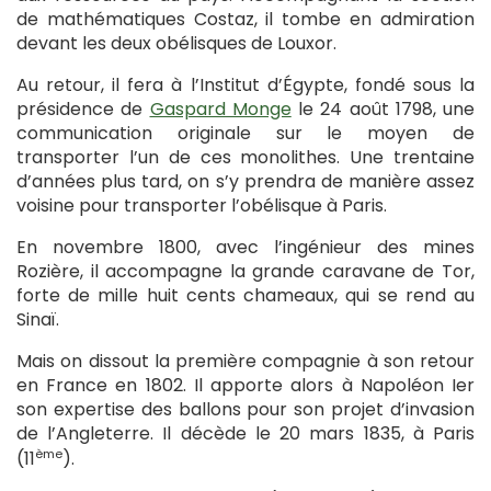
de mathématiques Costaz, il tombe en admiration
devant les deux obélisques de Louxor.
Au retour, il fera à l’Institut d’Égypte, fondé sous la
présidence de
Gaspard Monge
le 24 août 1798, une
communication originale sur le moyen de
transporter l’un de ces monolithes. Une trentaine
d’années plus tard, on s’y prendra de manière assez
voisine pour transporter l’obélisque à Paris.
En novembre 1800, avec l’ingénieur des mines
Rozière, il accompagne la grande caravane de Tor,
forte de mille huit cents chameaux, qui se rend au
Sinaï.
Mais on dissout la première compagnie à son retour
en France en 1802. Il apporte alors à Napoléon Ier
son expertise des ballons pour son projet d’invasion
de l’Angleterre. Il décède le 20 mars 1835, à Paris
ème
(11
).