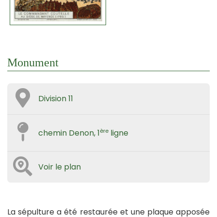
Monument
Division 11
ère
chemin Denon, 1
ligne
Voir le plan
La sépulture a été restaurée et une plaque apposée