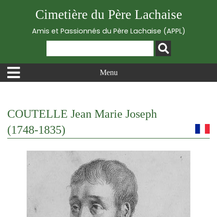
Cimetière du Père Lachaise
Amis et Passionnés du Père Lachaise (APPL)
Menu
COUTELLE Jean Marie Joseph
(1748-1835)