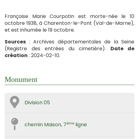
Françoise Marie Courpotin est morte-née le 10
octobre 1938, à Charenton-le-Pont (Val-de-Marne),
et est inhumée le 19 octobre.
Sources
: Archives départementales de la Seine
(Registre des entrées du cimetière).
Date de
création
: 2024-02-10.
Monument
Division 05
ème
chemin Maison, 7
ligne