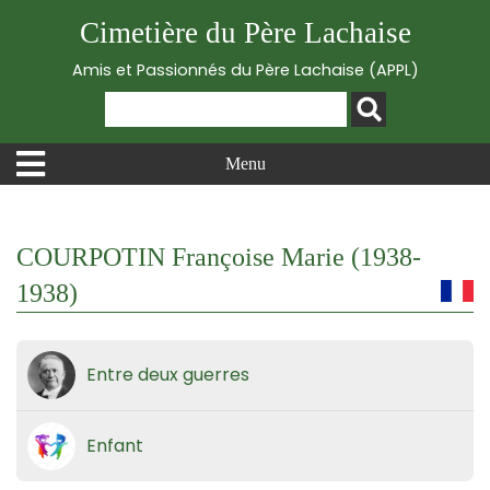
Cimetière du Père Lachaise
Amis et Passionnés du Père Lachaise (APPL)
Menu
COURPOTIN Françoise Marie (1938-
1938)
Entre deux guerres
Enfant