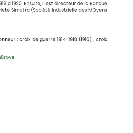
918 à 1920. Ensuite, il est directeur de la Banque
ociété Simotra (Société Industrielle des MOyens
neur ; croix de guerre 1914-1918 (1916) ; croix
n8rove
.