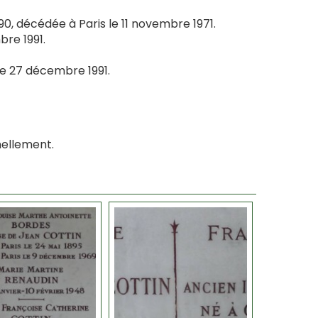
0, décédée à Paris le 11 novembre 1971.
re 1991.
 le 27 décembre 1991.
rnellement.