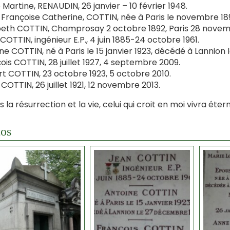
 Martine, RENAUDIN, 26 janvier – 10 février 1948.
Françoise Catherine, COTTIN, née à Paris le novembre 189
beth COTTIN, Champrosay 2 octobre 1892, Paris 28 novemb
COTTIN, ingénieur E.P., 4 juin 1885-24 octobre 1961.
ne COTTIN, né à Paris le 15 janvier 1923, décédé à Lannion
ois COTTIN, 28 juillet 1927, 4 septembre 2009.
t COTTIN, 23 octobre 1923, 5 octobre 2010.
COTTIN, 26 juillet 1921, 12 novembre 2013.
is la résurrection et la vie, celui qui croit en moi vivra éte
os