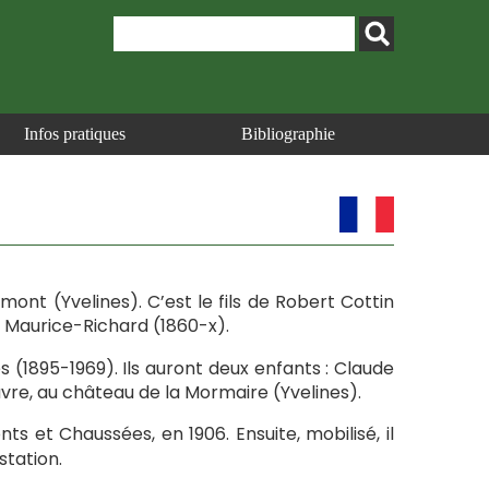
Infos pratiques
Bibliographie
emont (Yvelines). C’est le fils de Robert Cottin
e Maurice-Richard (1860-x).
s (1895-1969). Ils auront deux enfants : Claude
uvre, au château de la Mormaire (Yvelines).
nts et Chaussées, en 1906. Ensuite, mobilisé, il
tation.