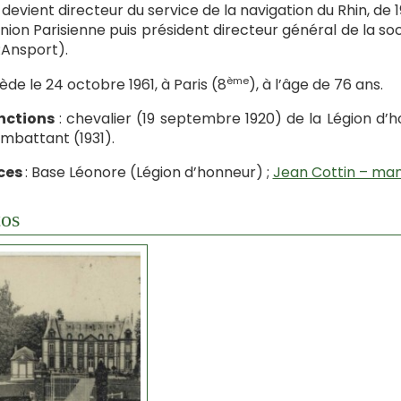
il devient directeur du service de la navigation du Rhin, de 1
Union Parisienne puis président directeur général de la s
Ansport).
ème
cède le 24 octobre 1961, à Paris (8
), à l’âge de 76 ans.
nctions
: chevalier (19 septembre 1920) de la Légion d’hon
mbattant (1931).
ces
: Base Léonore (Légion d’honneur) ;
Jean Cottin – ma
os