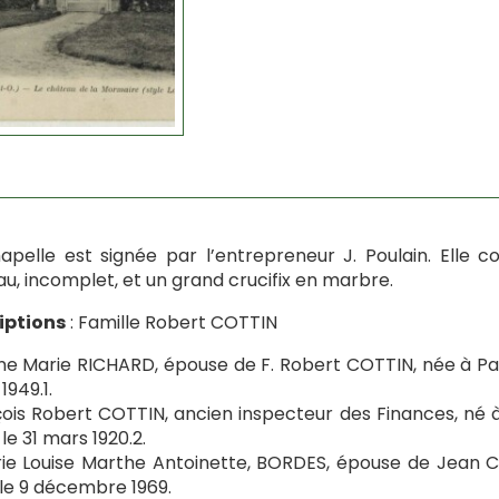
apelle est signée par l’entrepreneur J. Poulain. Elle co
u, incomplet, et un grand crucifix en marbre.
iptions
: Famille Robert COTTIN
e Marie RICHARD, épouse de F. Robert COTTIN, née à Pari
1949.1.
ois Robert COTTIN, ancien inspecteur des Finances, né à 
 le 31 mars 1920.2.
ie Louise Marthe Antoinette, BORDES, épouse de Jean C
 le 9 décembre 1969.