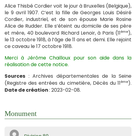
Alice Thisbé Cordier voit le jour à Bruxelles (Belgique),
le 9 avril 1907. C’est la fille de Georges Louis Désiré
Cordier, industriel, et de son épouse Marie Rosine
Alice de Rudder. Elle s’éteint au domicile de ses père
ème
et mère, 40 boulevard Richard Lenoir, à Paris (11
),
le 13 octobre 1918, à l’âge de 11 ans et demi. Elle rejoint
ce caveau le 17 octobre 1918.
Merci à Jérôme Chailloux pour son aide dans la
réalisation de cette notice.
Sources
: Archives départementales de la Seine
ème
(Registre des entrées du cimetière, Décès du 11
).
Date de création
: 2023-02-08.
Monument