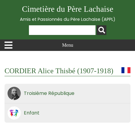
Cimetière du Père Lachaise
Amis et Passionnés du Père Lachaise (APPL)
Menu
CORDIER Alice Thisbé (1907-1918)
Troisième République
Enfant