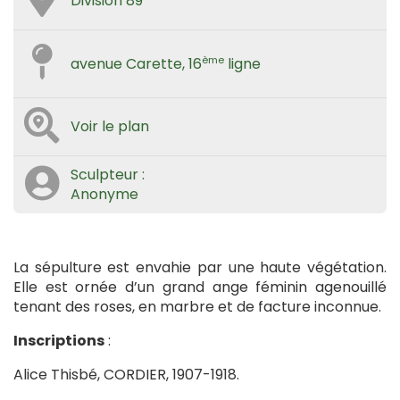
Division 89
ème
avenue Carette, 16
ligne
Voir le plan
Sculpteur :
Anonyme
La sépulture est envahie par une haute végétation.
Elle est ornée d’un grand ange féminin agenouillé
tenant des roses, en marbre et de facture inconnue.
Inscriptions
:
Alice Thisbé, CORDIER, 1907-1918.